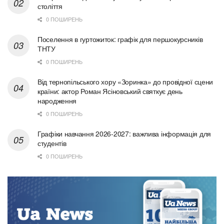
століття
0 ПОШИРЕНЬ
Поселення в гуртожиток: графік для першокурсників
ТНТУ
0 ПОШИРЕНЬ
Від тернопільського хору «Зоринка» до провідної сцени
країни: актор Роман Ясіновський святкує день
народження
0 ПОШИРЕНЬ
Графіки навчання 2026-2027: важлива інформація для
студентів
0 ПОШИРЕНЬ