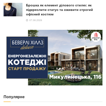
Брошка як елемент ділового стилю: як
підкреслити статус та оживити строгий
офісний костюм
07.08.2026
Популярне