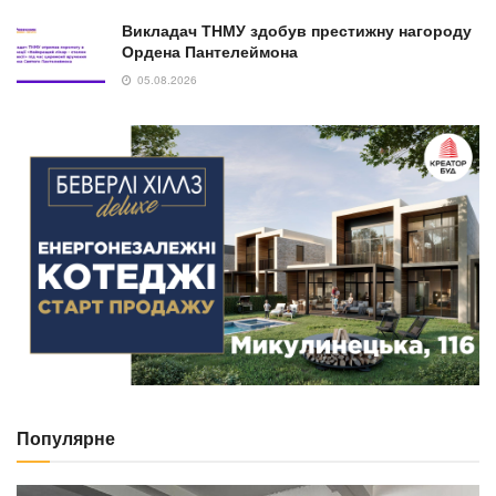
Викладач ТНМУ здобув престижну нагороду
Ордена Пантелеймона
05.08.2026
Популярне