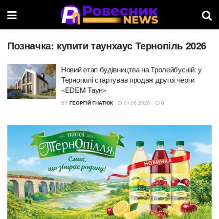
Позначка:
купити таунхаус Тернопіль 2026
Новий етап будівництва на Тролейбусній: у
Тернополі стартував продаж другої черги
«EDEM Таун»
BY
ГЕОРГІЙ ГНАТЮК
01.06.2026
0