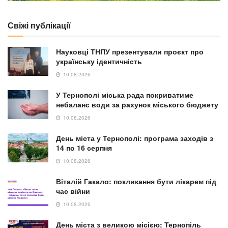
Свіжі публікації
Науковці ТНПУ презентували проєкт про
українську ідентичність
10.08.2026
У Тернополі міська рада покриватиме
небаланс води за рахунок міського бюджету
10.08.2026
День міста у Тернополі: програма заходів з
14 по 16 серпня
10.08.2026
Віталій Гакало: покликання бути лікарем під
час війни
10.08.2026
День міста з великою місією: Тернопіль