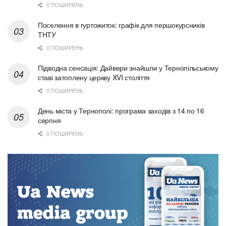
0 ПОШИРЕНЬ
Поселення в гуртожиток: графік для першокурсників
ТНТУ
0 ПОШИРЕНЬ
Підводна сенсація: Дайвери знайшли у Тернопільському
ставі затоплену церкву XVI століття
0 ПОШИРЕНЬ
День міста у Тернополі: програма заходів з 14 по 16
серпня
0 ПОШИРЕНЬ