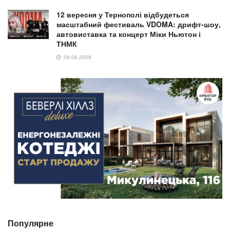
12 вересня у Тернополі відбудеться
масштабний фестиваль VDOMA: дрифт-шоу,
автовиставка та концерт Міки Ньютон і
ТНМК
09.08.2026
Популярне