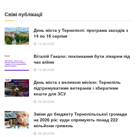
Свіжі публікації
День міста у Тернополі: програма заходів з
14 по 16 серпня
10.08.2026
Віталій Гакало: покликання бути лікарем під
час війни
10.08.2026
День міста з великою місією: Тернопіль
підтримуватиме ветеранів і збиратиме
кошти для ЗСУ
09.08.2026
Зміни до бюджету Тернопільської громади
на 2026 рік: куди спрямують понад 222
мільйони гривень
09.08.2026