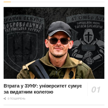
Втрата у ЗУНУ: університет сумує
за видатним колегою
0 ПОШИРЕНЬ