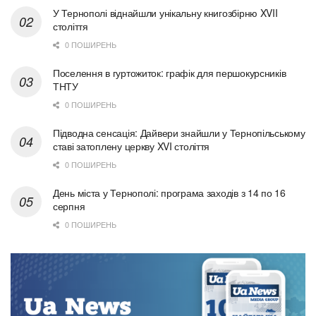
У Тернополі віднайшли унікальну книгозбірню XVII
століття
0 ПОШИРЕНЬ
Поселення в гуртожиток: графік для першокурсників
ТНТУ
0 ПОШИРЕНЬ
Підводна сенсація: Дайвери знайшли у Тернопільському
ставі затоплену церкву XVI століття
0 ПОШИРЕНЬ
День міста у Тернополі: програма заходів з 14 по 16
серпня
0 ПОШИРЕНЬ