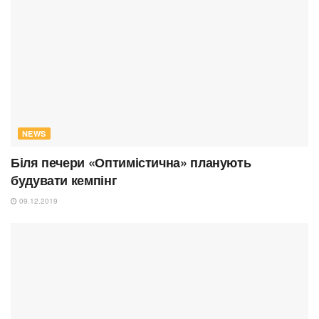
NEWS
Біля печери «Оптимістична» планують
будувати кемпінг
09.12.2019