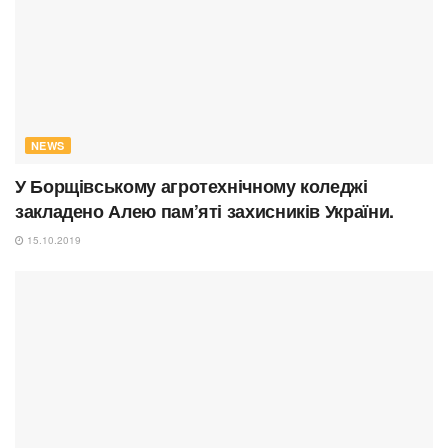
NEWS
У Борщівському агротехнічному коледжі
закладено Алею пам’яті захисників України.
15.10.2019