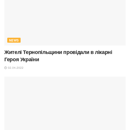
NEWS
Жителі Тернопільщини провідали в лікарні
Героя України
02.04.2022