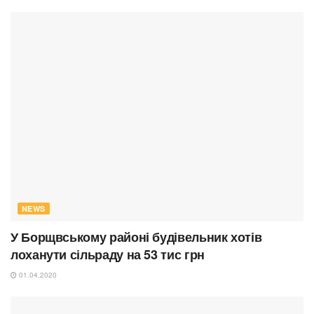
NEWS
У Борщвському районі будівельник хотів
лоханути сільраду на 53 тис грн
01.04.2020