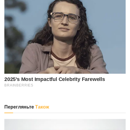
Перегляньте
Також