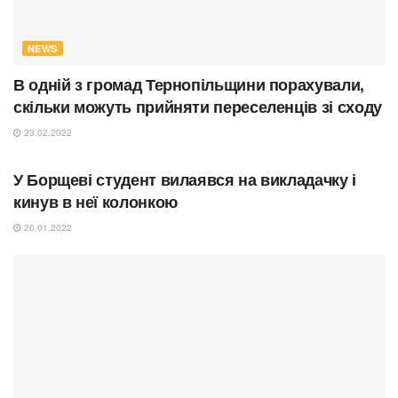
NEWS
В одній з громад Тернопільщини порахували,
скільки можуть прийняти переселенців зі сходу
23.02.2022
КРИМІНАЛ
У Борщеві студент вилаявся на викладачку і
кинув в неї колонкою
20.01.2022