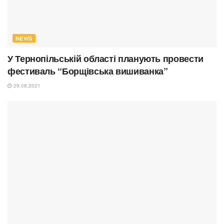
NEWS
У Тернопільській області планують провести
фестиваль “Борщівська вишиванка”
29.08.2021