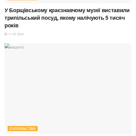
У Борщівському краєзнавчому музеї виставили
трипільський посуд, якому налічують 5 тисяч
років
11.07.2021
СУСПІЛЬСТВО