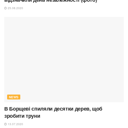
25.08.2020
NEWS
В Борщеві спиляли десятки дерев, щоб
зробити труни
13.07.2020