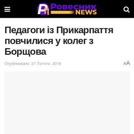
Педагоги із Прикарпаття
повчилися у колег з
Борщова
A
Опубліковано: 27 Лютого, 2018
A