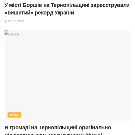
У місті Борщів на Тернопільщині зареєстрували
«вишитий» рекорд України
23.06.2021
NEWS
В громаді на Тернопільщині оригінально
відзначили день незалежності (фото)