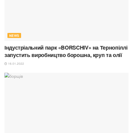
NEWS
Індустріальний парк «BORSCHIV» на Тернопіллі
запустить виробництво борошна, круп та олії
16.01.2022