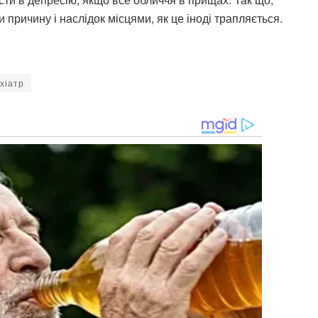
 причину і наслідок місцями, як це іноді трапляється.
хіатр