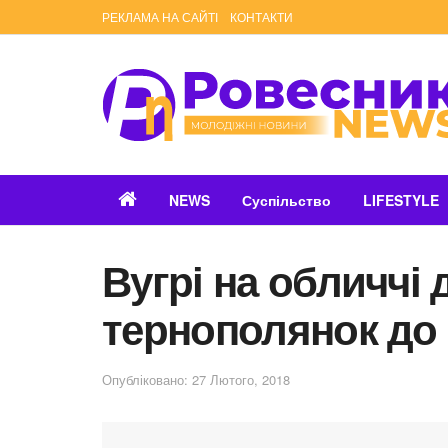
РЕКЛАМА НА САЙТІ
КОНТАКТИ
NEWS
Суспільство
LIFESTYLE
Вугрі на обличчі
тернополянок до
Опубліковано: 27 Лютого, 2018