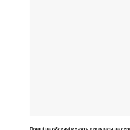
Прищі на обличчі можуть вказувати на се