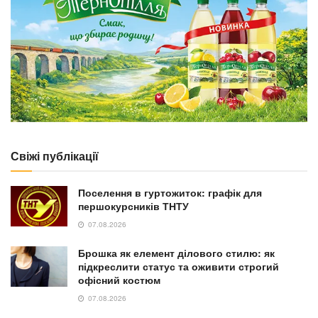
Свіжі публікації
Поселення в гуртожиток: графік для
першокурсників ТНТУ
07.08.2026
Брошка як елемент ділового стилю: як
підкреслити статус та оживити строгий
офісний костюм
07.08.2026