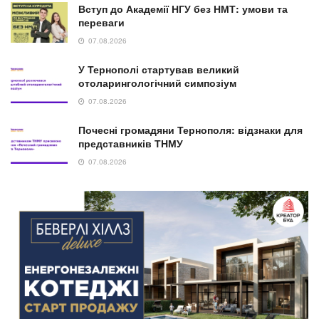
Вступ до Академії НГУ без НМТ: умови та
переваги
07.08.2026
У Тернополі стартував великий
отоларингологічний симпозіум
07.08.2026
Почесні громадяни Тернополя: відзнаки для
представників ТНМУ
07.08.2026