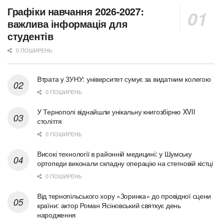
Графіки навчання 2026-2027:
важлива інформація для
студентів
0 ПОШИРЕНЬ
Втрата у ЗУНУ: університет сумує за видатним колегою
0 ПОШИРЕНЬ
У Тернополі віднайшли унікальну книгозбірню XVII
століття
0 ПОШИРЕНЬ
Високі технології в районній медицині: у Шумську
ортопеди виконали складну операцію на стегновій кістці
0 ПОШИРЕНЬ
Від тернопільського хору «Зоринка» до провідної сцени
країни: актор Роман Ясіновський святкує день
народження