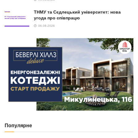
ТНМУ та Сєдлецький університет: нова
угода про співпрацю
06.08.2026
Популярне