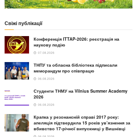
Свіжі публікації
Конференція ITTAP-2026: реєстрація на
наукову подію
07.08.2026
ТНПУ та обласна бібліотека підписали
меморандум про співпрацю
06.08.2026
Студенти ТНМУ на Vilnius Summer Academy
2026
06.08.2026
Крапка у резонансній справі 2017 року:
апеляція підтвердила 15 років ув’язнення за
вбивство 17-річної випускниці у Вишнівці
06.08.2026