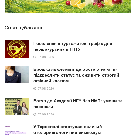
Свіжі публікації
Поселення в гуртожиток: графік для
першокурсників ТНТУ
07.08.2026
Брошка як елемент ділового стилю: як
підкреслити статус та оживити строгий
офісний костюм
07.08.2026
Вступ до Академії НГУ без НМТ: умови та
переваги
07.08.2026
У Тернополі стартував великий
отоларингологічний симпозіум