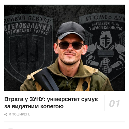
Втрата у ЗУНУ: університет сумує
за видатним колегою
0 ПОШИРЕНЬ