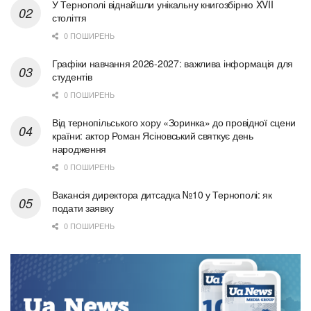
У Тернополі віднайшли унікальну книгозбірню XVII
століття
0 ПОШИРЕНЬ
Графіки навчання 2026-2027: важлива інформація для
студентів
0 ПОШИРЕНЬ
Від тернопільського хору «Зоринка» до провідної сцени
країни: актор Роман Ясіновський святкує день
народження
0 ПОШИРЕНЬ
Вакансія директора дитсадка №10 у Тернополі: як
подати заявку
0 ПОШИРЕНЬ