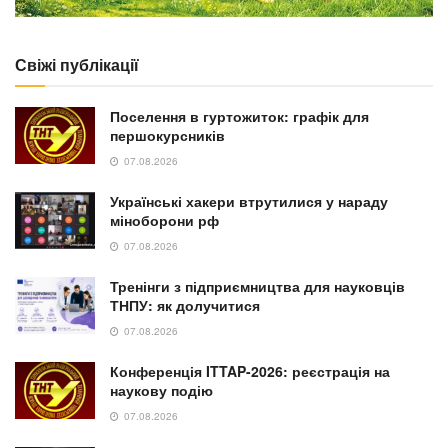
Свіжі публікації
Поселення в гуртожиток: графік для
першокурсників
07.08.2026
Українські хакери втрутилися у нараду
міноборони рф
07.08.2026
Тренінги з підприємництва для науковців
ТНПУ: як долучитися
07.08.2026
Конференція ITTAP-2026: реєстрація на
наукову подію
07.08.2026