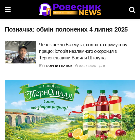
Позначка:
обмін полонених 4 липня 2025
Через пекло Бахмута, полон та примусову
працю: історія незламного охоронця з
Тернопільщини Василя Штогуна
BY
ГЕОРГІЙ ГНАТЮК
02.06.2026
0