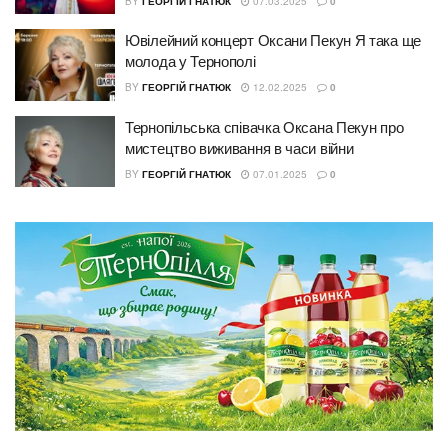
BY
ГЕОРГІЙ ГНАТЮК
07.03.2025
0
Ювілейний концерт Оксани Пекун Я така ще
молода у Тернополі
BY
ГЕОРГІЙ ГНАТЮК
12.02.2025
0
Тернопільська співачка Оксана Пекун про
мистецтво виживання в часи війни
BY
ГЕОРГІЙ ГНАТЮК
07.01.2025
0