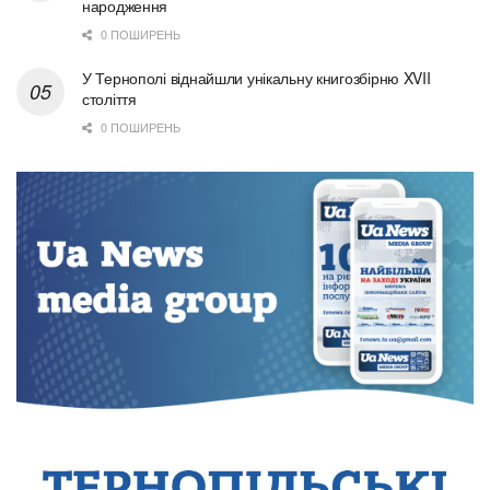
народження
0 ПОШИРЕНЬ
У Тернополі віднайшли унікальну книгозбірню XVII
століття
0 ПОШИРЕНЬ