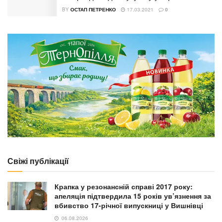
BY
ОСТАП ПЕТРЕНКО
17.03.2021
0
Свіжі публікації
Крапка у резонансній справі 2017 року:
апеляція підтвердила 15 років ув’язнення за
вбивство 17-річної випускниці у Вишнівці
06.08.2026