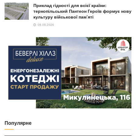
Приклад гідності для всієї країни:
тернопільський Пантеон Героїв формує нову
культуру військової пам’яті
08.08.2026
Популярне