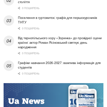
століття
0 ПОШИРЕНЬ
Поселення в гуртожиток: графік для першокурсників
ТНТУ
0 ПОШИРЕНЬ
Від тернопільського хору «Зоринка» до провідної сцени
країни: актор Роман Ясіновський святкує день
народження
0 ПОШИРЕНЬ
Графіки навчання 2026-2027: важлива інформація для
студентів
0 ПОШИРЕНЬ