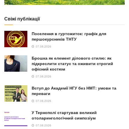
Свіжі публікації
Поселення в гуртожиток: графік для
першокурсників ТНТУ
07.08.2026
Брошка як елемент ділового стилю: як
підкреслити статус та оживити строгий
офісний костюм
07.08.2026
Вступ до Академії НГУ без НМТ: умови та
переваги
07.08.2026
У Тернополі стартував великий
отоларингологічний симпозіум
07.08.2026