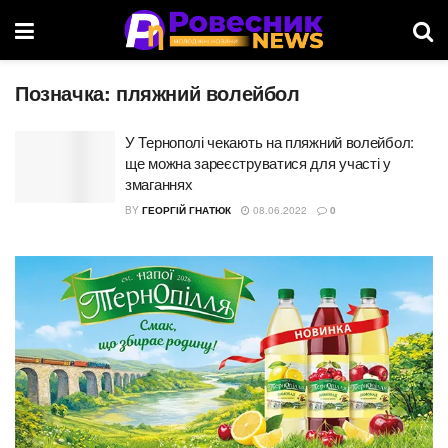
Позначка:
пляжний волейбол
У Тернополі чекають на пляжний волейбол:
ще можна зареєструватися для участі у
змаганнях
BY
ГЕОРГІЙ ГНАТЮК
08.06.2022
0