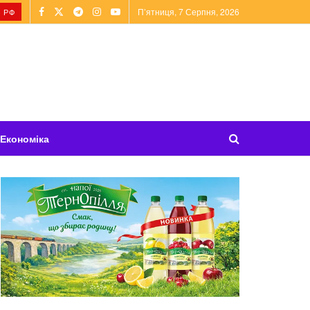
П’ятниця, 7 Серпня, 2026
 РФ
Економіка