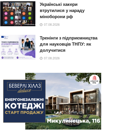
Українські хакери
втрутилися у нараду
міноборони рф
07.08.2026
Тренінги з підприємництва
для науковців ТНПУ: як
долучитися
07.08.2026