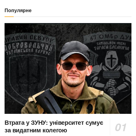
Популярне
Втрата у ЗУНУ: університет сумує
за видатним колегою