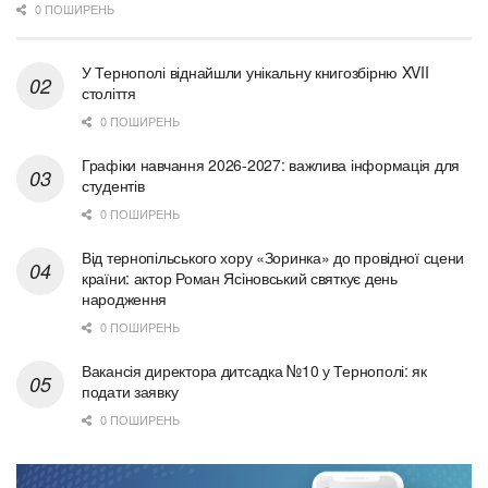
0 ПОШИРЕНЬ
У Тернополі віднайшли унікальну книгозбірню XVII
століття
0 ПОШИРЕНЬ
Графіки навчання 2026-2027: важлива інформація для
студентів
0 ПОШИРЕНЬ
Від тернопільського хору «Зоринка» до провідної сцени
країни: актор Роман Ясіновський святкує день
народження
0 ПОШИРЕНЬ
Вакансія директора дитсадка №10 у Тернополі: як
подати заявку
0 ПОШИРЕНЬ