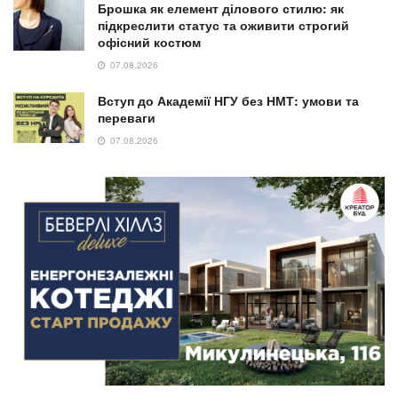
Брошка як елемент ділового стилю: як
підкреслити статус та оживити строгий
офісний костюм
07.08.2026
Вступ до Академії НГУ без НМТ: умови та
переваги
07.08.2026