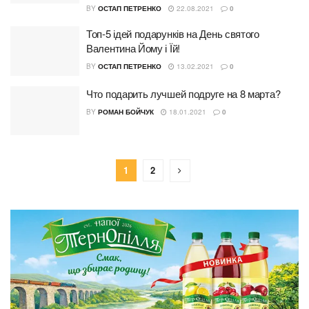
BY
ОСТАП ПЕТРЕНКО
22.08.2021
0
Топ-5 ідей подарунків на День святого
Валентина Йому і Їй!
BY
ОСТАП ПЕТРЕНКО
13.02.2021
0
Что подарить лучшей подруге на 8 марта?
BY
РОМАН БОЙЧУК
18.01.2021
0
1
2