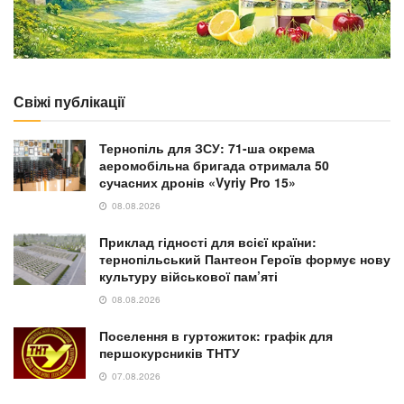
Свіжі публікації
Тернопіль для ЗСУ: 71-ша окрема
аеромобільна бригада отримала 50
сучасних дронів «Vyriy Pro 15»
08.08.2026
Приклад гідності для всієї країни:
тернопільський Пантеон Героїв формує нову
культуру військової пам’яті
08.08.2026
Поселення в гуртожиток: графік для
першокурсників ТНТУ
07.08.2026