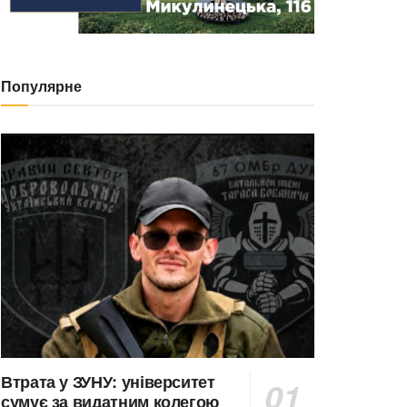
Популярне
Втрата у ЗУНУ: університет
сумує за видатним колегою