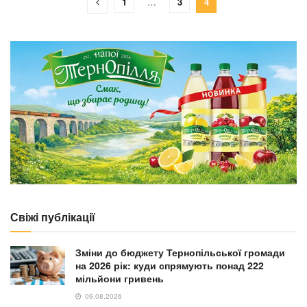
1
…
3
4
Свіжі публікації
Зміни до бюджету Тернопільської громади
на 2026 рік: куди спрямують понад 222
мільйони гривень
09.08.2026