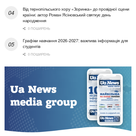
Від тернопільського хору «Зоринка» до провідної сцени
країни: актор Роман Ясіновський святкує день
народження
0 ПОШИРЕНЬ
Графіки навчання 2026-2027: важлива інформація для
студентів
0 ПОШИРЕНЬ