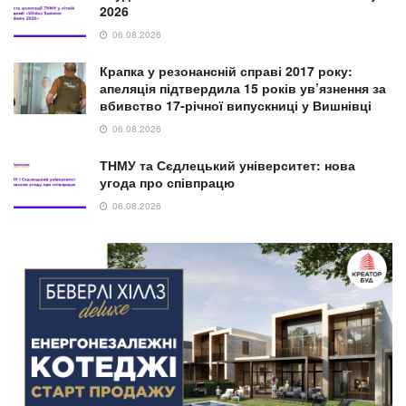
2026
06.08.2026
Крапка у резонансній справі 2017 року:
апеляція підтвердила 15 років ув’язнення за
вбивство 17-річної випускниці у Вишнівці
06.08.2026
ТНМУ та Сєдлецький університет: нова
угода про співпрацю
06.08.2026