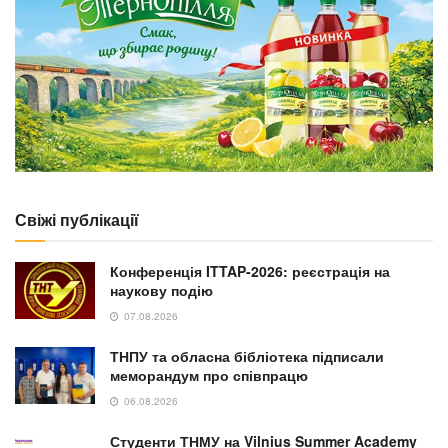
Свіжі публікації
Конференція ITTAP-2026: реєстрація на
наукову подію
07.08.2026
ТНПУ та обласна бібліотека підписали
меморандум про співпрацю
06.08.2026
Студенти ТНМУ на Vilnius Summer Academy