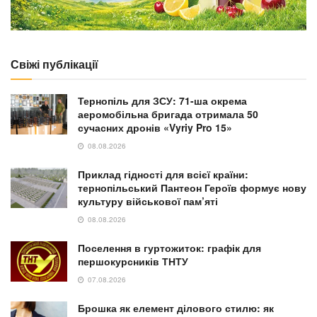
Свіжі публікації
Тернопіль для ЗСУ: 71-ша окрема
аеромобільна бригада отримала 50
сучасних дронів «Vyriy Pro 15»
08.08.2026
Приклад гідності для всієї країни:
тернопільський Пантеон Героїв формує нову
культуру військової пам’яті
08.08.2026
Поселення в гуртожиток: графік для
першокурсників ТНТУ
07.08.2026
Брошка як елемент ділового стилю: як