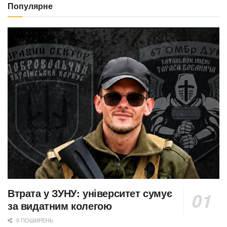
Популярне
Втрата у ЗУНУ: університет сумує
за видатним колегою
0 ПОШИРЕНЬ