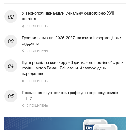
У Тернополі віднайшли унікальну книгозбірню XVII
століття
0 ПОШИРЕНЬ
Графіки навчання 2026-2027: важлива інформація для
студентів
0 ПОШИРЕНЬ
Від тернопільського хору «Зоринка» до провідної сцени
країни: актор Роман Ясіновський святкує день
народження
0 ПОШИРЕНЬ
Поселення в гуртожиток: графік для першокурсників
ТНТУ
0 ПОШИРЕНЬ