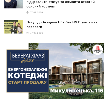
підкреслити статус та оживити строгий
офісний костюм
07.08.2026
Вступ до Академії НГУ без НМТ: умови та
переваги
07.08.2026