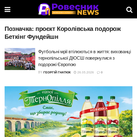
Позначка:
проєкт Королівська подорож
Беткінг Фундейшн
Футбольні мрії втілюються в життя: вихованці
тернопільської ДЮСШ повернулися з
подорожі Європою
BY
ГЕОРГІЙ ГНАТЮК
26.05.2026
0