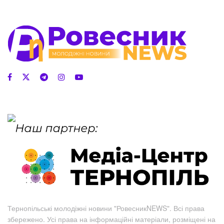
Тернопільські молодіжні новини "РовесникNEWS". Всі права
збережено. Усі права на інформаційні матеріали, розміщені на