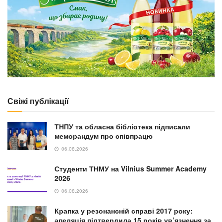
Свіжі публікації
ТНПУ та обласна бібліотека підписали
меморандум про співпрацю
06.08.2026
Студенти ТНМУ на Vilnius Summer Academy
2026
06.08.2026
Крапка у резонансній справі 2017 року:
апеляція підтвердила 15 років ув’язнення за