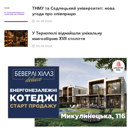
ТНМУ та Сєдлецький університет: нова
угода про співпрацю
06.08.2026
У Тернополі віднайшли унікальну
книгозбірню XVII століття
05.08.2026