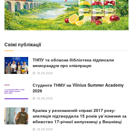
Свіжі публікації
ТНПУ та обласна бібліотека підписали
меморандум про співпрацю
06.08.2026
Студенти ТНМУ на Vilnius Summer Academy
2026
06.08.2026
Крапка у резонансній справі 2017 року:
апеляція підтвердила 15 років ув’язнення за
вбивство 17-річної випускниці у Вишнівці
06.08.2026