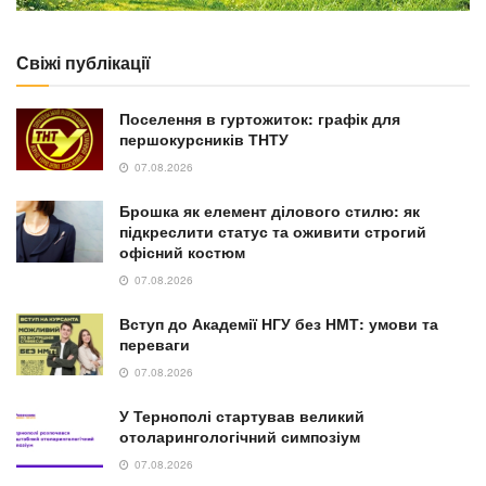
Свіжі публікації
Поселення в гуртожиток: графік для
першокурсників ТНТУ
07.08.2026
Брошка як елемент ділового стилю: як
підкреслити статус та оживити строгий
офісний костюм
07.08.2026
Вступ до Академії НГУ без НМТ: умови та
переваги
07.08.2026
У Тернополі стартував великий
отоларингологічний симпозіум
07.08.2026