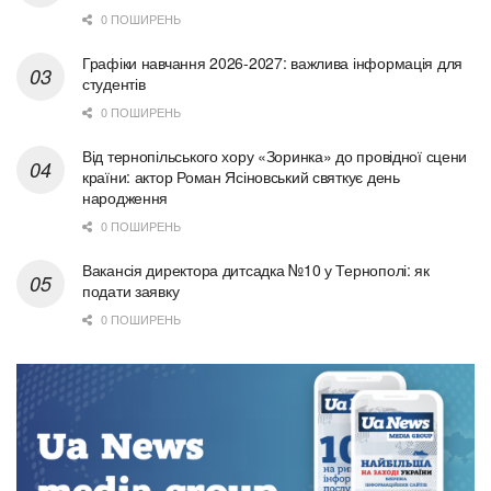
0 ПОШИРЕНЬ
Графіки навчання 2026-2027: важлива інформація для
студентів
0 ПОШИРЕНЬ
Від тернопільського хору «Зоринка» до провідної сцени
країни: актор Роман Ясіновський святкує день
народження
0 ПОШИРЕНЬ
Вакансія директора дитсадка №10 у Тернополі: як
подати заявку
0 ПОШИРЕНЬ