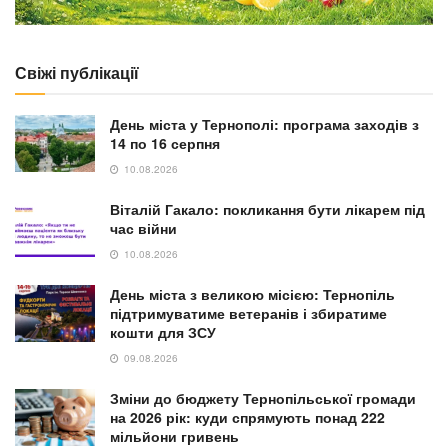
Свіжі публікації
День міста у Тернополі: програма заходів з
14 по 16 серпня
10.08.2026
Віталій Гакало: покликання бути лікарем під
час війни
10.08.2026
День міста з великою місією: Тернопіль
підтримуватиме ветеранів і збиратиме
кошти для ЗСУ
09.08.2026
Зміни до бюджету Тернопільської громади
на 2026 рік: куди спрямують понад 222
мільйони гривень