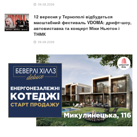
09.08.2026
12 вересня у Тернополі відбудеться
масштабний фестиваль VDOMA: дрифт-шоу,
автовиставка та концерт Міки Ньютон і
ТНМК
09.08.2026