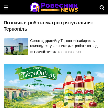
Позначка:
робота матрос рятувальник
Тернопіль
Сезон відкритий: у Тернополі набирають
команду рятувальників для роботи на воді
BY
ГЕОРГІЙ ГНАТЮК
01.06.2026
0