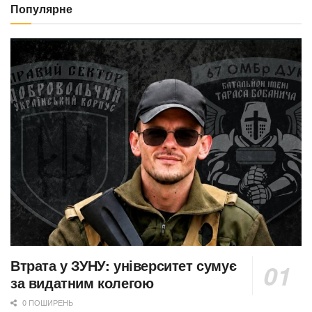
Популярне
Втрата у ЗУНУ: університет сумує
за видатним колегою
0 ПОШИРЕНЬ