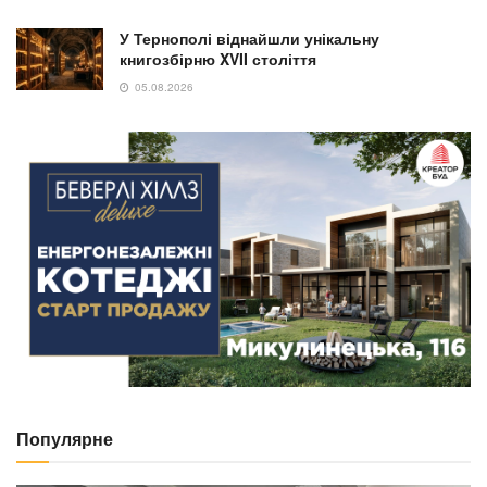
У Тернополі віднайшли унікальну
книгозбірню XVII століття
05.08.2026
Популярне