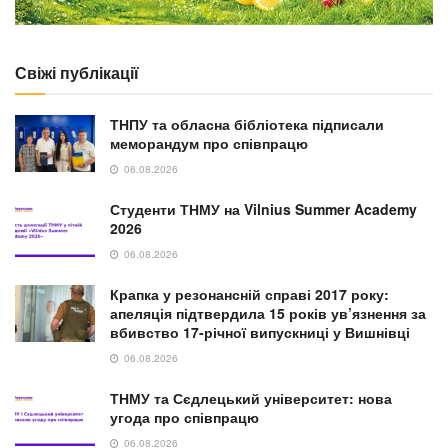
Свіжі публікації
ТНПУ та обласна бібліотека підписали
меморандум про співпрацю
06.08.2026
Студенти ТНМУ на Vilnius Summer Academy
2026
06.08.2026
Крапка у резонансній справі 2017 року:
апеляція підтвердила 15 років ув’язнення за
вбивство 17-річної випускниці у Вишнівці
06.08.2026
ТНМУ та Сєдлецький університет: нова
угода про співпрацю
06.08.2026