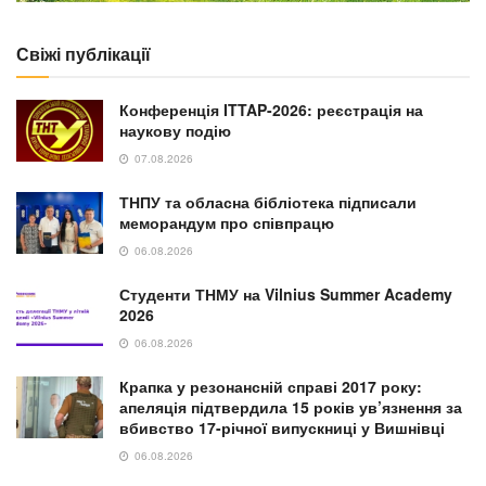
Свіжі публікації
Конференція ITTAP-2026: реєстрація на
наукову подію
07.08.2026
ТНПУ та обласна бібліотека підписали
меморандум про співпрацю
06.08.2026
Студенти ТНМУ на Vilnius Summer Academy
2026
06.08.2026
Крапка у резонансній справі 2017 року:
апеляція підтвердила 15 років ув’язнення за
вбивство 17-річної випускниці у Вишнівці
06.08.2026