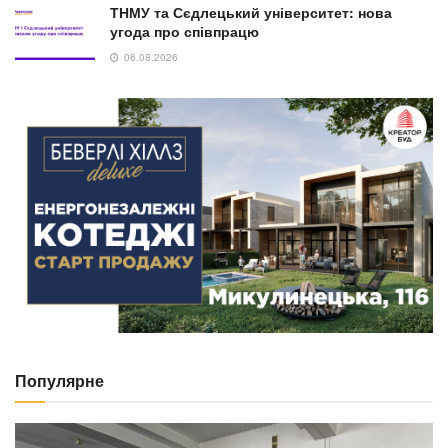
ТНМУ та Сєдлецький університет: нова
угода про співпрацю
06.08.2026
Популярне