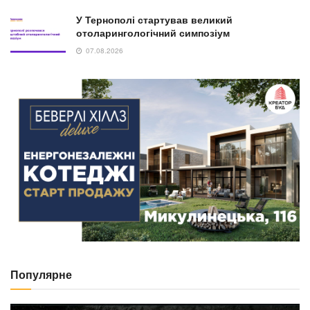
У Тернополі стартував великий
отоларингологічний симпозіум
07.08.2026
Популярне