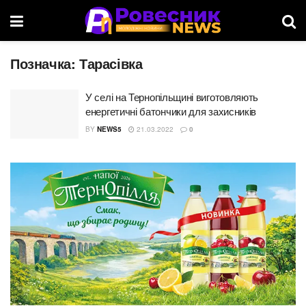
Позначка:
Тарасівка
У селі на Тернопільщині виготовляють
енергетичні батончики для захисників
BY
NEWS5
21.03.2022
0