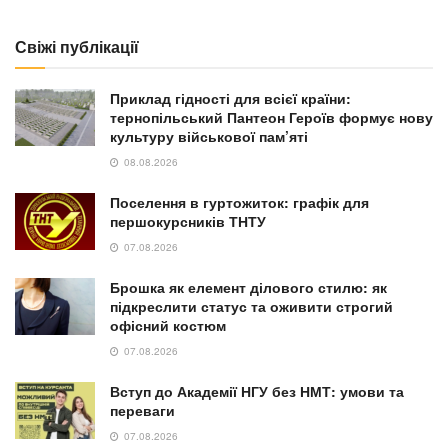
Свіжі публікації
Приклад гідності для всієї країни:
тернопільський Пантеон Героїв формує нову
культуру військової пам’яті
08.08.2026
Поселення в гуртожиток: графік для
першокурсників ТНТУ
07.08.2026
Брошка як елемент ділового стилю: як
підкреслити статус та оживити строгий
офісний костюм
07.08.2026
Вступ до Академії НГУ без НМТ: умови та
переваги
07.08.2026