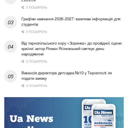
0 ПОШИРЕНЬ
Графіки навчання 2026-2027: важлива інформація для
студентів
0 ПОШИРЕНЬ
Від тернопільського хору «Зоринка» до провідної сцени
країни: актор Роман Ясіновський святкує день
народження
0 ПОШИРЕНЬ
Вакансія директора дитсадка №10 у Тернополі: як
подати заявку
0 ПОШИРЕНЬ