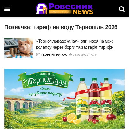
Позначка:
тариф на воду Тернопіль 2026
«Тернопільводоканал» опинився на межі
колапсу через борги та застарілі тарифи
BY
ГЕОРГІЙ ГНАТЮК
03.06.2026
0