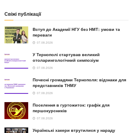
Свіжі публікації
Вступ до Академії НГУ без НМТ: умови та
переваги
07.08.2026
У Тернополі стартував великий
отоларингологічний симпозіум
07.08.2026
Почесні громадяни Тернополя: відзнаки для
представників ТНМУ
07.08.2026
Поселення в гуртожиток: графік для
першокурсників
07.08.2026
Українські хакери втрутилися у нараду