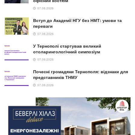
офісний костюм
07.08.2026
Вступ до Академії НГУ без НМТ: умови та
переваги
07.08.2026
У Тернополі стартував великий
отоларингологічний симпозіум
07.08.2026
Почесні громадяни Тернополя: відзнаки для
представників ТНМУ
07.08.2026