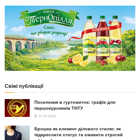
Свіжі публікації
Поселення в гуртожиток: графік для
першокурсників ТНТУ
07.08.2026
Брошка як елемент ділового стилю: як
підкреслити статус та оживити строгий