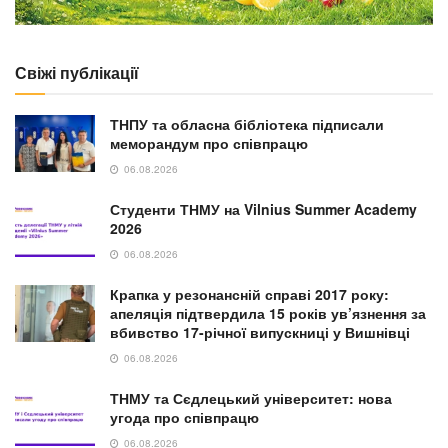
Свіжі публікації
ТНПУ та обласна бібліотека підписали
меморандум про співпрацю
06.08.2026
Студенти ТНМУ на Vilnius Summer Academy
2026
06.08.2026
Крапка у резонансній справі 2017 року:
апеляція підтвердила 15 років ув’язнення за
вбивство 17-річної випускниці у Вишнівці
06.08.2026
ТНМУ та Сєдлецький університет: нова
угода про співпрацю
06.08.2026