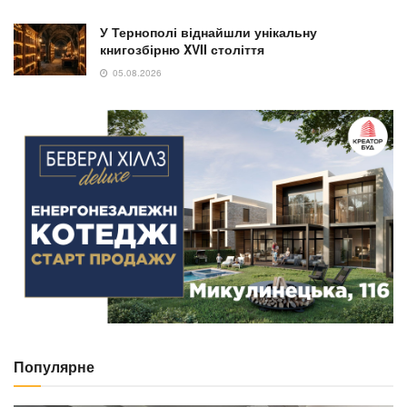
У Тернополі віднайшли унікальну
книгозбірню XVII століття
05.08.2026
Популярне