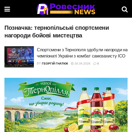
Позначка:
тернопільські спортсмени
нагороди бойові мистецтва
Спортсмени з Тернополя здобули нагороди на
чемпіонаті України з комбат самозахисту ІСО
BY
ГЕОРГІЙ ГНАТЮК
26.06.2026
0