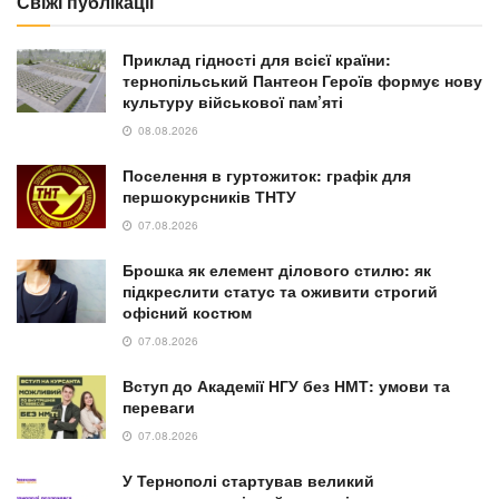
Свіжі публікації
Приклад гідності для всієї країни:
тернопільський Пантеон Героїв формує нову
культуру військової пам’яті
08.08.2026
Поселення в гуртожиток: графік для
першокурсників ТНТУ
07.08.2026
Брошка як елемент ділового стилю: як
підкреслити статус та оживити строгий
офісний костюм
07.08.2026
Вступ до Академії НГУ без НМТ: умови та
переваги
07.08.2026
У Тернополі стартував великий