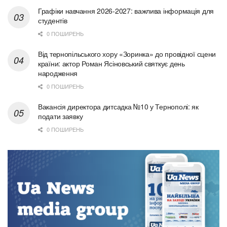
Графіки навчання 2026-2027: важлива інформація для
студентів
0 ПОШИРЕНЬ
Від тернопільського хору «Зоринка» до провідної сцени
країни: актор Роман Ясіновський святкує день
народження
0 ПОШИРЕНЬ
Вакансія директора дитсадка №10 у Тернополі: як
подати заявку
0 ПОШИРЕНЬ