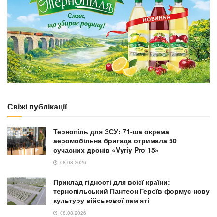
Свіжі публікації
Тернопіль для ЗСУ: 71-ша окрема
аеромобільна бригада отримала 50
сучасних дронів «Vyriy Pro 15»
08.08.2026
Приклад гідності для всієї країни:
тернопільський Пантеон Героїв формує нову
культуру військової пам’яті
08.08.2026