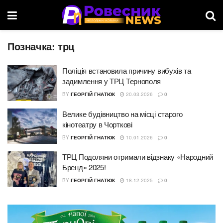
Позначка:
трц
Поліція встановила причину вибухів та
задимлення у ТРЦ Тернополя
BY
ГЕОРГІЙ ГНАТЮК
20.03.2026
0
Велике будівництво на місці старого
кінотеатру в Чорткові
BY
ГЕОРГІЙ ГНАТЮК
10.01.2026
0
ТРЦ Подоляни отримали відзнаку «Народний
Бренд» 2025!
BY
ГЕОРГІЙ ГНАТЮК
18.12.2025
0