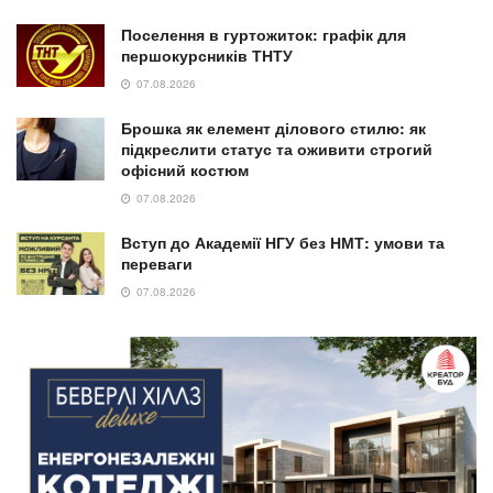
Поселення в гуртожиток: графік для
першокурсників ТНТУ
07.08.2026
Брошка як елемент ділового стилю: як
підкреслити статус та оживити строгий
офісний костюм
07.08.2026
Вступ до Академії НГУ без НМТ: умови та
переваги
07.08.2026