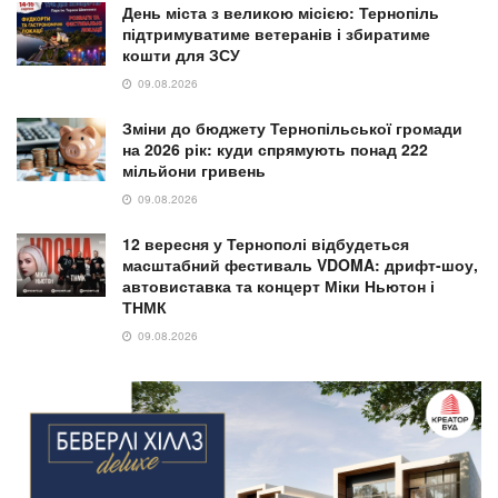
День міста з великою місією: Тернопіль
підтримуватиме ветеранів і збиратиме
кошти для ЗСУ
09.08.2026
Зміни до бюджету Тернопільської громади
на 2026 рік: куди спрямують понад 222
мільйони гривень
09.08.2026
12 вересня у Тернополі відбудеться
масштабний фестиваль VDOMA: дрифт-шоу,
автовиставка та концерт Міки Ньютон і
ТНМК
09.08.2026