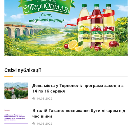
Свіжі публікації
День міста у Тернополі: програма заходів з
14 по 16 серпня
10.08.2026
Віталій Гакало: покликання бути лікарем під
час війни
10.08.2026