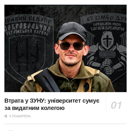
Втрата у ЗУНУ: університет сумує
за видатним колегою
0 ПОШИРЕНЬ