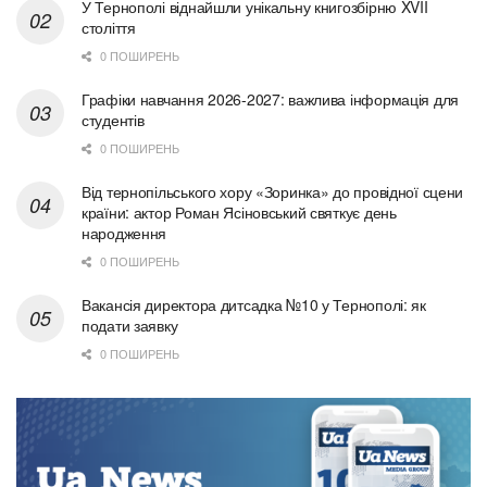
У Тернополі віднайшли унікальну книгозбірню XVII
століття
0 ПОШИРЕНЬ
Графіки навчання 2026-2027: важлива інформація для
студентів
0 ПОШИРЕНЬ
Від тернопільського хору «Зоринка» до провідної сцени
країни: актор Роман Ясіновський святкує день
народження
0 ПОШИРЕНЬ
Вакансія директора дитсадка №10 у Тернополі: як
подати заявку
0 ПОШИРЕНЬ