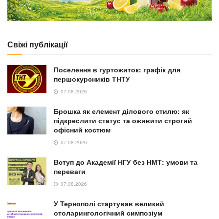
Свіжі публікації
Поселення в гуртожиток: графік для
першокурсників ТНТУ
07.08.2026
Брошка як елемент ділового стилю: як
підкреслити статус та оживити строгий
офісний костюм
07.08.2026
Вступ до Академії НГУ без НМТ: умови та
переваги
07.08.2026
У Тернополі стартував великий
отоларингологічний симпозіум