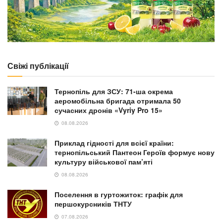
Свіжі публікації
Тернопіль для ЗСУ: 71-ша окрема
аеромобільна бригада отримала 50
сучасних дронів «Vyriy Pro 15»
08.08.2026
Приклад гідності для всієї країни:
тернопільський Пантеон Героїв формує нову
культуру військової пам’яті
08.08.2026
Поселення в гуртожиток: графік для
першокурсників ТНТУ
07.08.2026