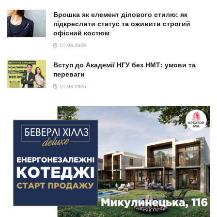
Брошка як елемент ділового стилю: як
підкреслити статус та оживити строгий
офісний костюм
07.08.2026
Вступ до Академії НГУ без НМТ: умови та
переваги
07.08.2026