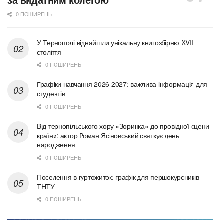
0 ПОШИРЕНЬ
У Тернополі віднайшли унікальну книгозбірню XVII
століття
0 ПОШИРЕНЬ
Графіки навчання 2026-2027: важлива інформація для
студентів
0 ПОШИРЕНЬ
Від тернопільського хору «Зоринка» до провідної сцени
країни: актор Роман Ясіновський святкує день
народження
0 ПОШИРЕНЬ
Поселення в гуртожиток: графік для першокурсників
ТНТУ
0 ПОШИРЕНЬ