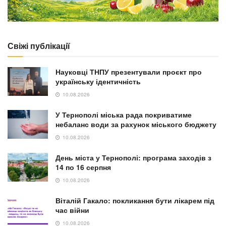
Свіжі публікації
Науковці ТНПУ презентували проєкт про
українську ідентичність
10.08.2026
У Тернополі міська рада покриватиме
небаланс води за рахунок міського бюджету
10.08.2026
День міста у Тернополі: програма заходів з
14 по 16 серпня
10.08.2026
Віталій Гакало: покликання бути лікарем під
час війни
10.08.2026