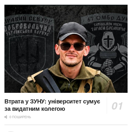
Втрата у ЗУНУ: університет сумує
за видатним колегою
0 ПОШИРЕНЬ