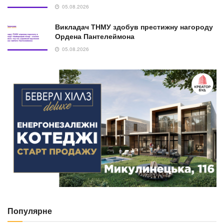
05.08.2026
Викладач ТНМУ здобув престижну нагороду
Ордена Пантелеймона
05.08.2026
Популярне