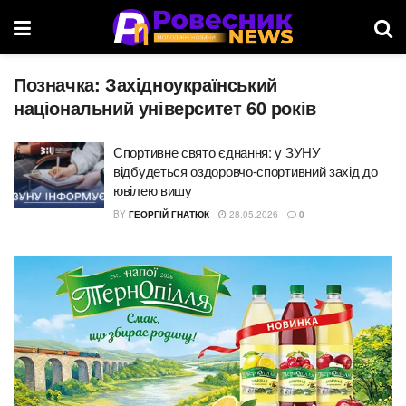
Позначка:
Західноукраїнський
національний університет 60 років
Спортивне свято єднання: у ЗУНУ
відбудеться оздоровчо-спортивний захід до
ювілею вишу
BY
ГЕОРГІЙ ГНАТЮК
28.05.2026
0