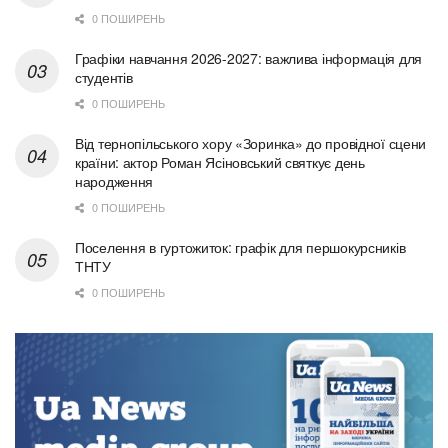
0 ПОШИРЕНЬ
Графіки навчання 2026-2027: важлива інформація для
студентів
0 ПОШИРЕНЬ
Від тернопільського хору «Зоринка» до провідної сцени
країни: актор Роман Ясіновський святкує день
народження
0 ПОШИРЕНЬ
Поселення в гуртожиток: графік для першокурсників
ТНТУ
0 ПОШИРЕНЬ