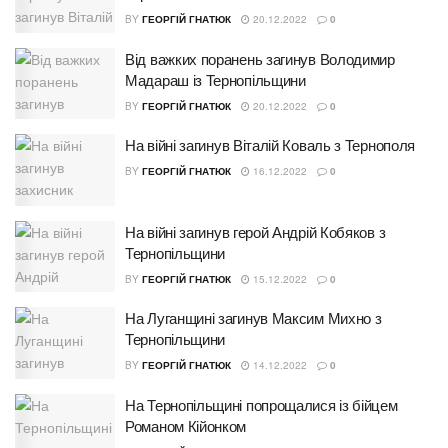
BY
ГЕОРГІЙ ГНАТЮК
20.12.2022
0
Від важких поранень загинув Володимир
Мадараш із Тернопільщини
BY
ГЕОРГІЙ ГНАТЮК
20.12.2022
0
На війні загинув Віталій Коваль з Тернополя
BY
ГЕОРГІЙ ГНАТЮК
16.12.2022
0
На війні загинув герой Андрій Кобяков з
Тернопільщини
BY
ГЕОРГІЙ ГНАТЮК
15.12.2022
0
На Луганщині загинув Максим Михно з
Тернопільщини
BY
ГЕОРГІЙ ГНАТЮК
14.12.2022
0
На Тернопільщині попрощалися із бійцем
Романом Кійонком