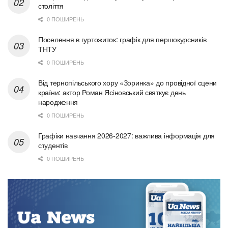
століття
0 ПОШИРЕНЬ
Поселення в гуртожиток: графік для першокурсників
ТНТУ
0 ПОШИРЕНЬ
Від тернопільського хору «Зоринка» до провідної сцени
країни: актор Роман Ясіновський святкує день
народження
0 ПОШИРЕНЬ
Графіки навчання 2026-2027: важлива інформація для
студентів
0 ПОШИРЕНЬ