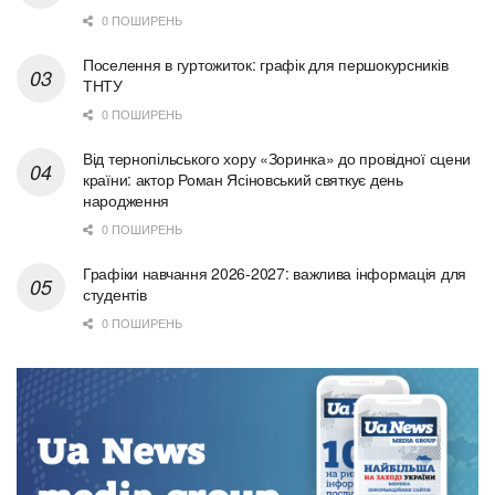
0 ПОШИРЕНЬ
Поселення в гуртожиток: графік для першокурсників
ТНТУ
0 ПОШИРЕНЬ
Від тернопільського хору «Зоринка» до провідної сцени
країни: актор Роман Ясіновський святкує день
народження
0 ПОШИРЕНЬ
Графіки навчання 2026-2027: важлива інформація для
студентів
0 ПОШИРЕНЬ