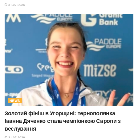
31.07.2026
NEWS
Золотий фініш в Угорщині: тернополянка
Іванна Дяченко стала чемпіонкою Європи з
веслування
31.07.2026