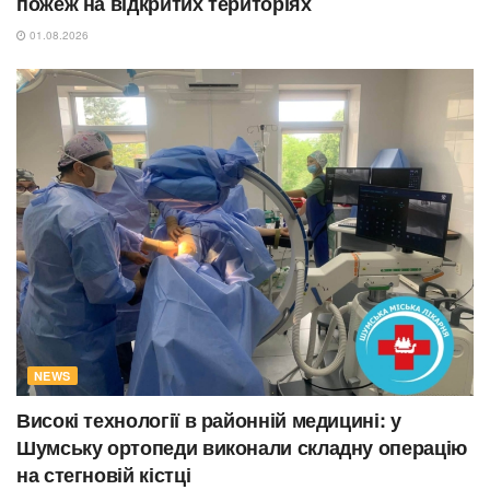
пожеж на відкритих територіях
01.08.2026
NEWS
Високі технології в районній медицині: у
Шумську ортопеди виконали складну операцію
на стегновій кістці