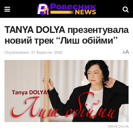
TANYA DOLYA презентувала
новий трек “Лиш обійми”
A
Опубліковано: 21 Вересня, 2025
A
TANYA DOLYA