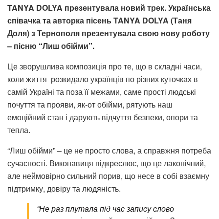
TANYA DOLYA презентувала новий трек.
Українська
співачка та авторка пісень TANYA DOLYA (Таня
Доля) з Тернополя презентувала свою нову роботу
– пісню “Лиш обійми”.
Це зворушлива композиція про те, що в складні часи,
коли життя
розкидало українців по різних куточках в
самій Україні та поза її межами, саме прості людські
почуття та прояви, як-от обійми, рятують наш
емоційний стан і дарують відчуття безпеки, опори та
тепла.
“Лиш обійми” – це не просто слова, а справжня потреба
сучасності. Виконавиця підкреслює, що це лаконічний,
але неймовірно сильний порив, що несе в собі взаємну
підтримку, довіру та людяність.
“Не раз плутала під час запису слово