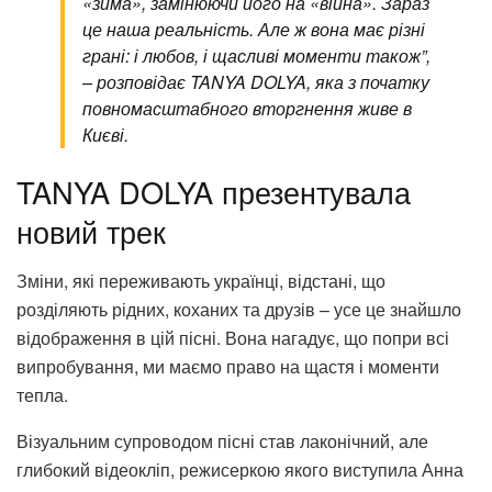
«зима», замінюючи його на «війна». Зараз
це наша реальність. Але ж вона має різні
грані: і любов, і щасливі моменти також”,
– розповідає TANYA DOLYA, яка з початку
повномасштабного вторгнення живе в
Києві.
TANYA DOLYA презентувала
новий трек
Зміни, які переживають українці, відстані, що
розділяють рідних, коханих та друзів – усе це знайшло
відображення в цій пісні. Вона нагадує, що попри всі
випробування, ми маємо право на щастя і моменти
тепла.
Візуальним супроводом пісні став лаконічний, але
глибокий відеокліп, режисеркою якого виступила Анна