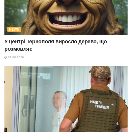
NEWS
У центрі Тернополя виросло дерево, що
розмовляє
07.08.2026