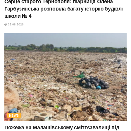
Серце старого Тернополя: піарниця Олена
Гарбузинська розповіла багату історію будівлі
школи № 4
02.08.2026
NEWS
Пожежа на Малашівському сміттєзвалищі під