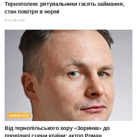
Тернополем: рятувальники гасять займання,
стан повітря в нормі
02.08.2026
LIFESTYLE
Від тернопільського хору «Зоринка» до
провідної сцени країни: актор Роман