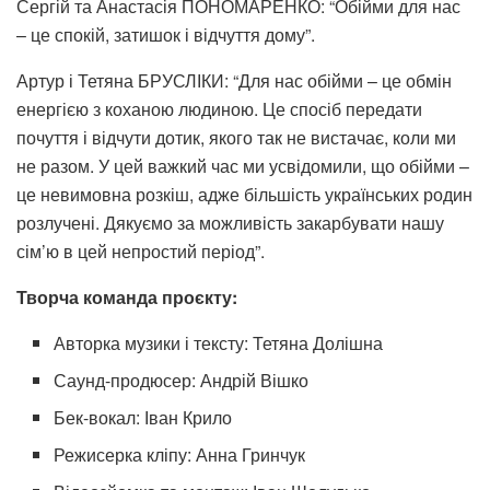
Сергій та Анастасія ПОНОМАРЕНКО: “Обійми для нас
– це спокій, затишок і відчуття дому”.
Артур і Тетяна БРУСЛІКИ: “Для нас обійми – це обмін
енергією з коханою людиною. Це спосіб передати
почуття і відчути дотик, якого так не вистачає, коли ми
не разом. У цей важкий час ми усвідомили, що обійми –
це невимовна розкіш, адже більшість українських родин
розлучені. Дякуємо за можливість закарбувати нашу
сім’ю в цей непростий період”.
Творча команда проєкту:
Авторка музики і тексту: Тетяна Долішна
Саунд-продюсер: Андрій Вішко
Бек-вокал: Іван Крило
Режисерка кліпу: Анна Гринчук