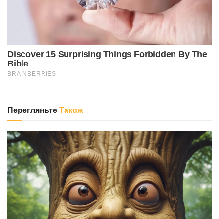
Перегляньте
Також