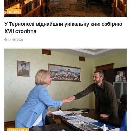
NEWS
У Тернополі віднайшли унікальну книгозбірню
XVII століття
05.08.2026
LIFESTYLE