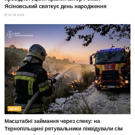
Ясіновський святкує день народження
02.08.2026
NEWS
Масштабні займання через спеку: на
Тернопільщині рятувальники ліквідували сім