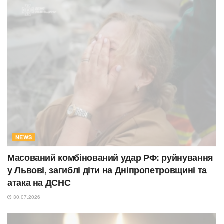
NEWS
Масований комбінований удар РФ: руйнування
у Львові, загиблі діти на Дніпропетровщині та
атака на ДСНС
30.07.2026