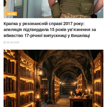
NEWS
Крапка у резонансній справі 2017 року:
апеляція підтвердила 15 років ув’язнення за
вбивство 17-річної випускниці у Вишнівці
06.08.2026