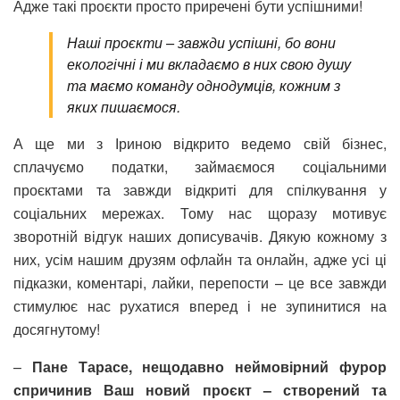
Адже такі проєкти просто приречені бути успішними!
Наші проєкти – завжди успішні, бо вони
екологічні і ми вкладаємо в них свою душу
та маємо команду однодумців, кожним з
яких пишаємося.
А ще ми з Іриною відкрито ведемо свій бізнес,
сплачуємо податки, займаємося соціальними
проєктами та завжди відкриті для спілкування у
соціальних мережах. Тому нас щоразу мотивує
зворотній відгук наших дописувачів. Дякую кожному з
них, усім нашим друзям офлайн та онлайн, адже усі ці
підказки, коментарі, лайки, перепости – це все завжди
стимулює нас рухатися вперед і не зупинитися на
досягнутому!
–
Пане Тарасе, нещодавно неймовірний фурор
спричинив Ваш новий проєкт – створений та