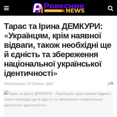
Тарас та Ірина ДЕМКУРИ:
«Українцям, крім наявної
відваги, також необхідні ще
й єдність та збереження
національної української
ідентичності»
A
Опубліковано: 27 Серпня, 2022
A