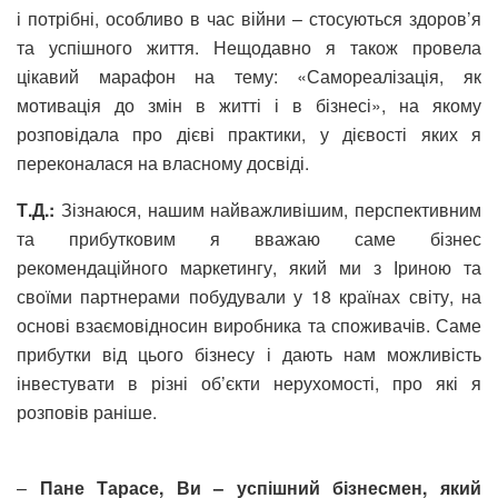
і потрібні, особливо в час війни – стосуються здоров’я
та успішного життя. Нещодавно я також провела
цікавий марафон на тему: «Самореалізація, як
мотивація до змін в житті і в бізнесі», на якому
розповідала про дієві практики, у дієвості яких я
переконалася на власному досвіді.
Т.Д.:
Зізнаюся, нашим найважливішим, перспективним
та прибутковим я вважаю саме бізнес
рекомендаційного маркетингу, який ми з Іриною та
своїми партнерами побудували у 18 країнах світу, на
основі взаємовідносин виробника та споживачів. Саме
прибутки від цього бізнесу і дають нам можливість
інвестувати в різні об’єкти нерухомості, про які я
розповів раніше.
–
Пане Тарасе, Ви – успішний бізнесмен, який