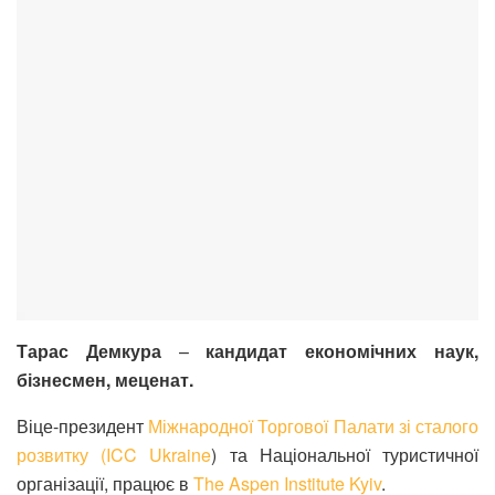
Тарас Демкура
–
кандидат економічних наук,
бізнесмен, меценат.
Віце-президент
Міжнародної Торгової Палати зі сталого
розвитку (ICC Ukraine
) та Національної туристичної
організації, працює в
The Aspen Institute Kyiv
.