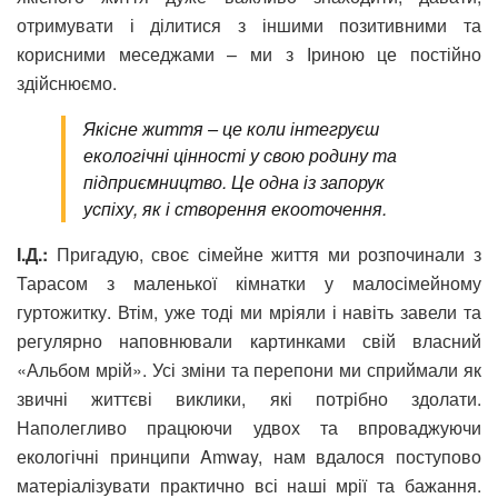
отримувати і ділитися з іншими позитивними та
корисними меседжами – ми з Іриною це постійно
здійснюємо.
Якісне життя – це коли інтегруєш
екологічні цінності у свою родину та
підприємництво. Це одна із запорук
успіху, як і створення екооточення.
І.Д.:
Пригадую, своє сімейне життя ми розпочинали з
Тарасом з маленької кімнатки у малосімейному
гуртожитку. Втім, уже тоді ми мріяли і навіть завели та
регулярно наповнювали картинками свій власний
«Альбом мрій». Усі зміни та перепони ми сприймали як
звичні життєві виклики, які потрібно здолати.
Наполегливо працюючи удвох та впроваджуючи
екологічні принципи Amway, нам вдалося поступово
матеріалізувати практично всі наші мрії та бажання.