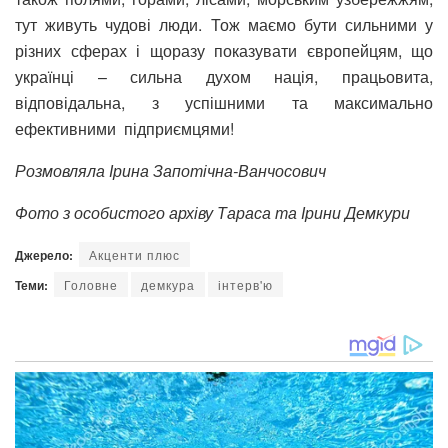
тут живуть чудові люди. Тож маємо бути сильними у
різних сферах і щоразу показувати європейцям, що
українці – сильна духом нація, працьовита,
відповідальна, з успішними та максимально
ефективними підприємцями!
Розмовляла Ірина Запотічна-Ванчосович
Фото з особистого архіву Тараса та Ірини Демкури
Джерело:
Акценти плюс
Теми:
Головне
демкура
інтерв'ю