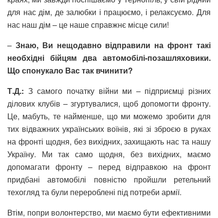
для нас дім, де залюбки і працюємо, і релаксуємо. Для
нас наш дім – це наше справжнє місце сили!
–
Знаю, Ви нещодавно відправили на фронт такі
необхідні бійцям два автомобілі-позашляховики.
Що спонукало Вас так вчинити?
Т.Д.:
З самого початку війни ми – підприємці різних
ділових клубів – згуртувалися, щоб допомогти фронту.
Це, мабуть, те найменше, що ми можемо зробити для
тих відважних українських воїнів, які зі зброєю в руках
на фронті щодня, без вихідних, захищають нас та нашу
Україну. Ми так само щодня, без вихідних, маємо
допомагати фронту – перед відправкою на фронт
придбані автомобілі повністю пройшли ретельний
техогляд та були перероблені під потреби армії.
Втім, попри волонтерство, ми маємо бути ефективними