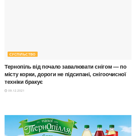
СУСПІЛЬСТВО
Тернопіль від почало завалювати снігом — по
місту корки, дороги не підсипані, снігоочисної
техніки бракує
09.12.2021