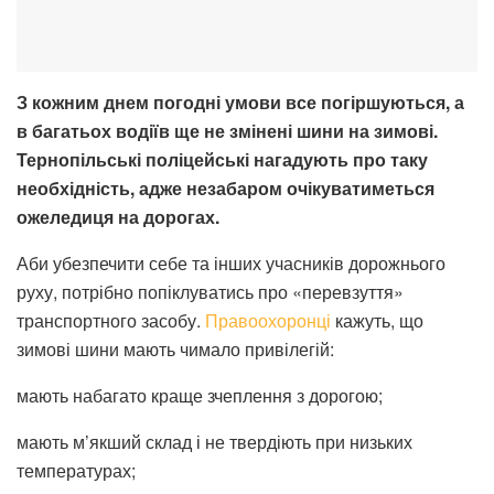
З кожним днем погодні умови все погіршуються, а
в багатьох водіїв ще не змінені шини на зимові.
Тернопільські поліцейські нагадують про таку
необхідність, адже незабаром очікуватиметься
ожеледиця на дорогах.
Аби убезпечити себе та інших учасників дорожнього
руху, потрібно попіклуватись про «перевзуття»
транспортного засобу.
Правоохоронці
кажуть, що
зимові шини мають чимало привілегій:
мають набагато краще зчеплення з дорогою;
мають м’якший склад і не твердіють при низьких
температурах;