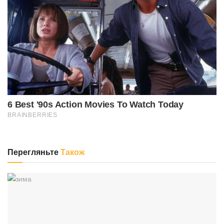
Перегляньте
Також