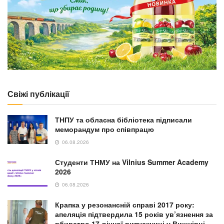
Свіжі публікації
ТНПУ та обласна бібліотека підписали
меморандум про співпрацю
06.08.2026
Студенти ТНМУ на Vilnius Summer Academy
2026
06.08.2026
Крапка у резонансній справі 2017 року:
апеляція підтвердила 15 років ув’язнення за
вбивство 17-річної випускниці у Вишнівці