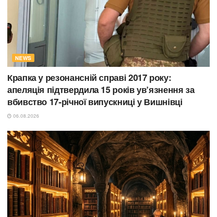
NEWS
Крапка у резонансній справі 2017 року:
апеляція підтвердила 15 років ув’язнення за
вбивство 17-річної випускниці у Вишнівці
06.08.2026