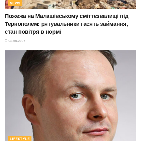
NEWS
Пожежа на Малашівському сміттєзвалищі під
Тернополем: рятувальники гасять займання,
стан повітря в нормі
02.08.2026
LIFESTYLE