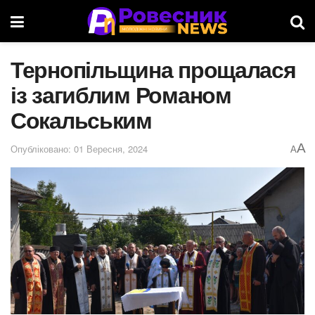
Тернопільщина прощалася
із загиблим Романом
Сокальським
A
Опубліковано: 01 Вересня, 2024
A