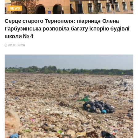
NEWS
Серце старого Тернополя: піарниця Олена
Гарбузинська розповіла багату історію будівлі
школи № 4
02.08.2026