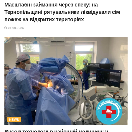
Масштабні займання через спеку: на
Тернопільщині рятувальники ліквідували сім
пожеж на відкритих територіях
01.08.2026
NEWS
Високі технології в районній медицині: у