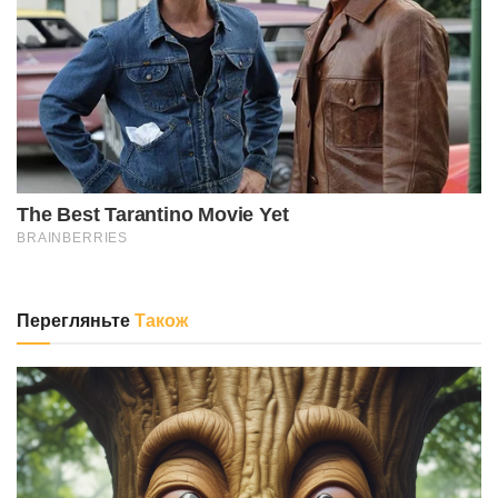
Перегляньте
Також