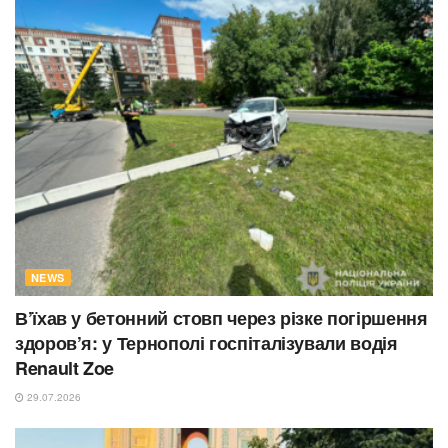
NEWS
В’їхав у бетонний стовп через різке погіршення
здоров’я: у Тернополі госпіталізували водія
Renault Zoe
29.07.2026