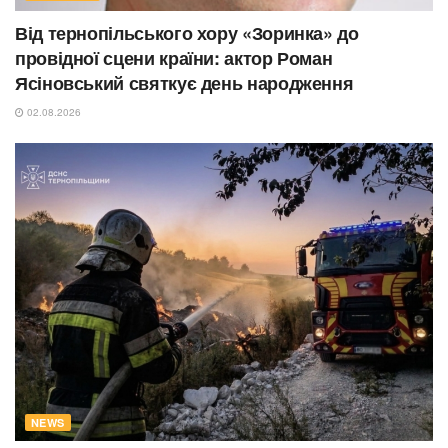
Від тернопільського хору «Зоринка» до
провідної сцени країни: актор Роман
Ясіновський святкує день народження
02.08.2026
NEWS