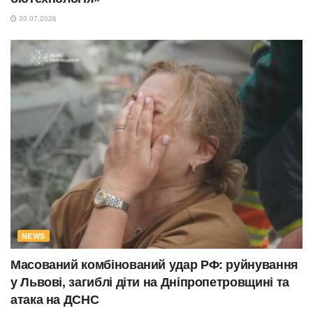
30.07.2026
NEWS
Масований комбінований удар РФ: руйнування
у Львові, загиблі діти на Дніпропетровщині та
атака на ДСНС