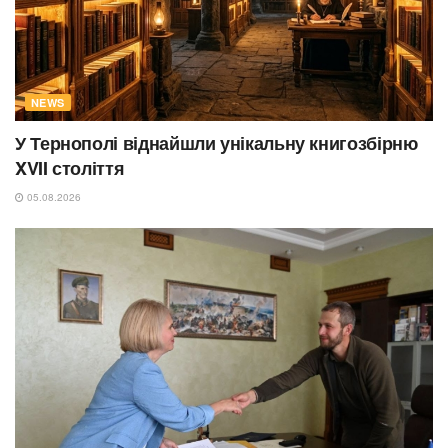
NEWS
У Тернополі віднайшли унікальну книгозбірню
XVII століття
05.08.2026