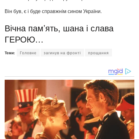
Він був, є і буде справжнім сином України.
Вічна пам’ять, шана і слава
ГЕРОЮ…
Теми:
Головне
загинув на фронті
прощання