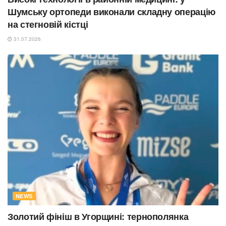
Шумську ортопеди виконали складну операцію
на стегновій кістці
31.07.2026
NEWS
Золотий фініш в Угорщині: тернополянка