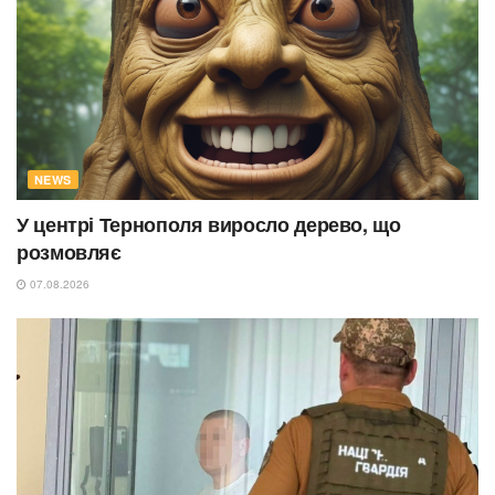
NEWS
У центрі Тернополя виросло дерево, що
розмовляє
07.08.2026