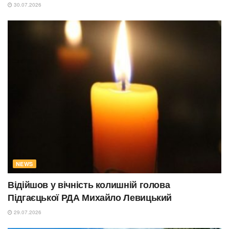
30.07.2026
NEWS
Відійшов у вічність колишній голова
Підгаєцької РДА Михайло Левицький
29.07.2026