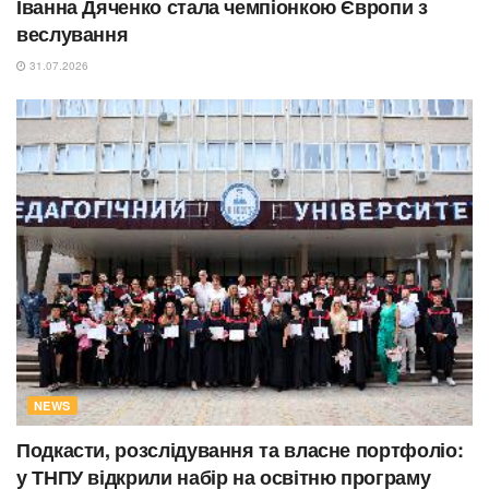
Іванна Дяченко стала чемпіонкою Європи з
веслування
31.07.2026
NEWS
Подкасти, розслідування та власне портфоліо:
у ТНПУ відкрили набір на освітню програму