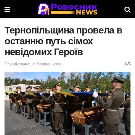
Тернопільщина провела в
останню путь сімох
невідомих Героїв
A
Опубліковано: 01 Червня, 2026
A