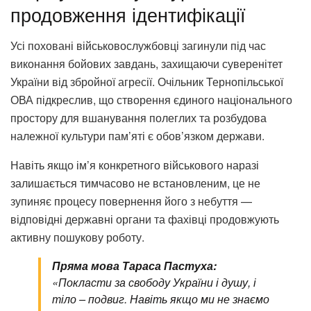
продовження ідентифікації
Усі поховані військовослужбовці загинули під час
виконання бойових завдань, захищаючи суверенітет
України від збройної агресії. Очільник Тернопільської
ОВА підкреслив, що створення єдиного національного
простору для вшанування полеглих та розбудова
належної культури пам’яті є обов’язком держави.
Навіть якщо ім’я конкретного військового наразі
залишається тимчасово не встановленим, це не
зупиняє процесу повернення його з небуття —
відповідні державні органи та фахівці продовжують
активну пошукову роботу.
Пряма мова Тараса Пастуха:
«Покласти за свободу України і душу, і
тіло – подвиг. Навіть якщо ми не знаємо