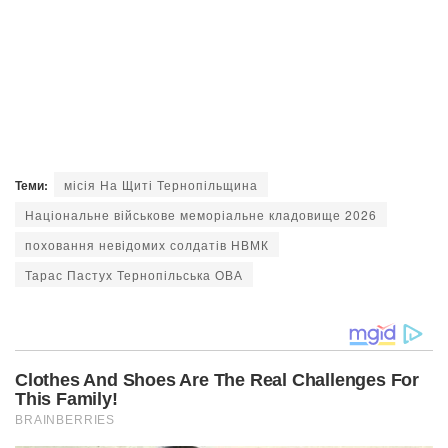
Теми:
місія На Щиті Тернопільщина
Національне військове меморіальне кладовище 2026
поховання невідомих солдатів НВМК
Тарас Пастух Тернопільська ОВА