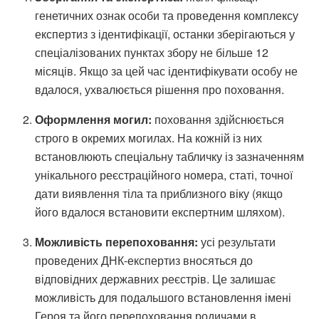
генетичних ознак особи та проведення комплексу
експертиз з ідентифікації, останки зберігаються у
спеціалізованих пунктах збору не більше 12
місяців. Якщо за цей час ідентифікувати особу не
вдалося, ухвалюється рішення про поховання.
Оформлення могил:
поховання здійснюється
строго в окремих могилах. На кожній із них
встановлюють спеціальну табличку із зазначенням
унікального реєстраційного номера, статі, точної
дати виявлення тіла та приблизного віку (якщо
його вдалося встановити експертним шляхом).
Можливість перепоховання:
усі результати
проведених ДНК-експертиз вносяться до
відповідних державних реєстрів. Це залишає
можливість для подальшого встановлення імені
Героя та його перепоховання родичами в