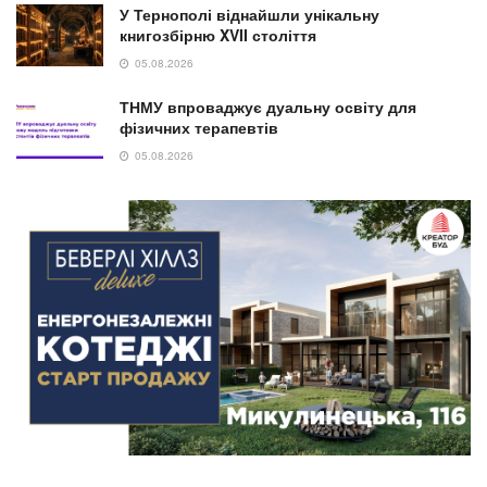
У Тернополі віднайшли унікальну
книгозбірню XVII століття
05.08.2026
ТНМУ впроваджує дуальну освіту для
фізичних терапевтів
05.08.2026