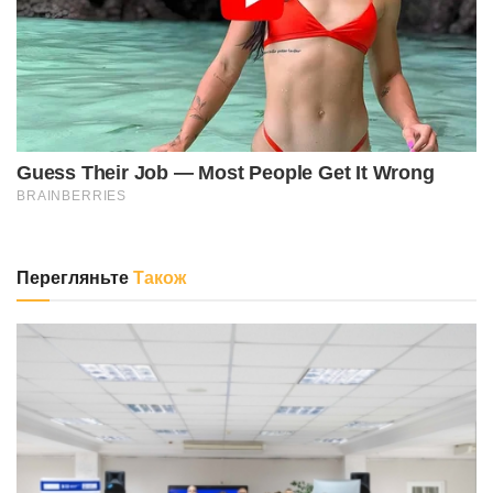
Перегляньте
Також