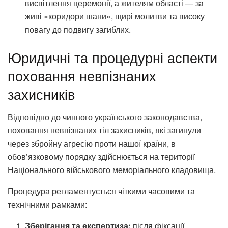
висвітлення церемонії, а жителям області — за
живі «коридори шани», щирі молитви та високу
повагу до подвигу загиблих.
Юридичні та процедурні аспекти
поховання невпізнаних
захисників
Відповідно до чинного українського законодавства,
поховання невпізнаних тіл захисників, які загинули
через збройну агресію проти нашої країни, в
обов’язковому порядку здійснюється на території
Національного військового меморіального кладовища.
Процедура регламентується чіткими часовими та
технічними рамками:
Зберігання та експертиза:
після фіксації