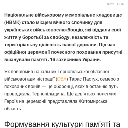
Фото ТОВА
Національне військовому меморіальне кладовище
(НВМК) стало місцем вічного спочинку для
українських військовослужбовців, які віддали свої
життя у боротьбі за свободу, незалежність та
територіальну цілісність нашої держави. Під час
офіційної церемонії почесного поховання присутні
вшанували пам’ять 16 захисників України.
Як повідомив начальник Тернопільської обласної
військової адміністрації (
ОВА
) Тарас Пастух, семеро з
похованих воїнів — це оборонці, яких в останню путь
проводжала Тернопільщина. Ще дев’ятьох полеглих
Героїв на церемонії представляла Житомирська
область.
Формування культури пам’яті та