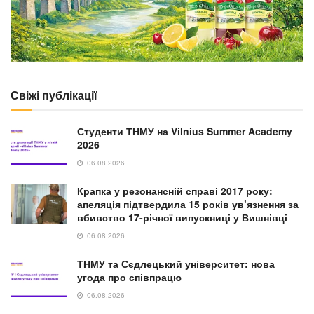
Свіжі публікації
Студенти ТНМУ на Vilnius Summer Academy
2026
06.08.2026
Крапка у резонансній справі 2017 року:
апеляція підтвердила 15 років ув’язнення за
вбивство 17-річної випускниці у Вишнівці
06.08.2026
ТНМУ та Сєдлецький університет: нова
угода про співпрацю
06.08.2026