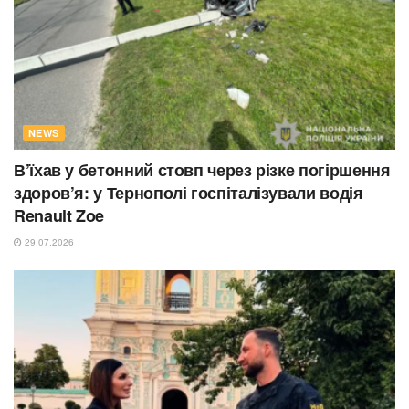
NEWS
В’їхав у бетонний стовп через різке погіршення
здоров’я: у Тернополі госпіталізували водія
Renault Zoe
29.07.2026