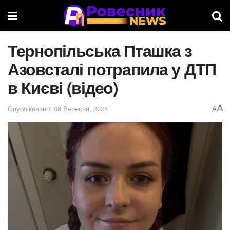
Тернопільська Пташка з
Азовсталі потрапила у ДТП
в Києві (відео)
A
Опубліковано: 08 Вересня, 2025
A