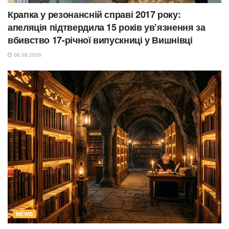
Крапка у резонансній справі 2017 року:
апеляція підтвердила 15 років ув’язнення за
вбивство 17-річної випускниці у Вишнівці
06.08.2026
NEWS