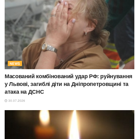
NEWS
Масований комбінований удар РФ: руйнування
у Львові, загиблі діти на Дніпропетровщині та
атака на ДСНС
30.07.2026