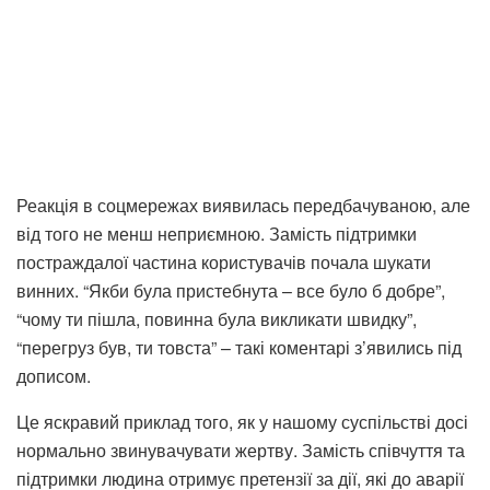
Реакція в соцмережах виявилась передбачуваною, але
від того не менш неприємною. Замість підтримки
постраждалої частина користувачів почала шукати
винних. “Якби була пристебнута – все було б добре”,
“чому ти пішла, повинна була викликати швидку”,
“перегруз був, ти товста” – такі коментарі з’явились під
дописом.
Це яскравий приклад того, як у нашому суспільстві досі
нормально звинувачувати жертву. Замість співчуття та
підтримки людина отримує претензії за дії, які до аварії