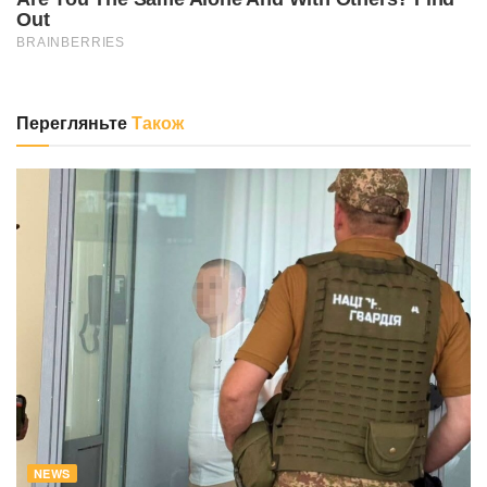
Перегляньте
Також
NEWS