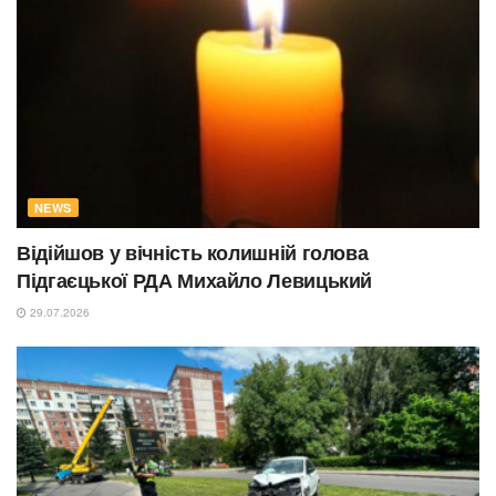
NEWS
Відійшов у вічність колишній голова
Підгаєцької РДА Михайло Левицький
29.07.2026