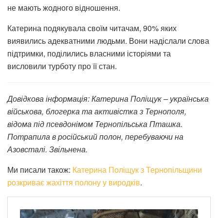
не мають жодного відношення.
Катерина подякувала своїм читачам, 90% яких
виявились адекватними людьми. Вони надіслали слова
підтримки, поділились власними історіями та
висловили турботу про її стан.
Довідкова інформація: Катерина Поліщук – українська
військова, блогерка та активістка з Тернополя,
відома під псевдонімом Тернопільська Пташка.
Потрапила в російський полон, перебуваючи на
Азовсталі. Звільнена.
Ми писали також:
Катерина Поліщук з Тернопільщини
розкриває жахіття полону у виродків
.