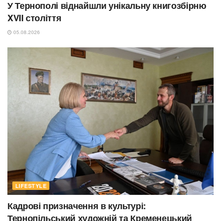
У Тернополі віднайшли унікальну книгозбірню
XVII століття
05.08.2026
LIFESTYLE
Кадрові призначення в культурі:
Тернопільський художній та Кременецький