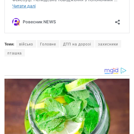
Теми:
військо
Головне
ДТП на дорозі
захисники
пташка