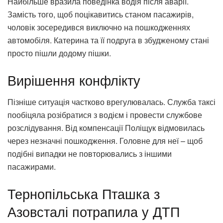
Найбільше вразила поведінка водія після аварії.
Замість того, щоб поцікавитись станом пасажирів,
чоловік зосередився виключно на пошкодженнях
автомобіля. Катерина та її подруга в збудженому стані
просто пішли додому пішки.
Вирішення конфлікту
Пізніше ситуація частково врегулювалась. Служба таксі
пообіцяла розібратися з водієм і провести службове
розслідування. Від компенсації Поліщук відмовилась
через незначні пошкодження. Головне для неї – щоб
подібні випадки не повторювались з іншими
пасажирами.
Тернопільська Пташка з
Азовсталі потрапила у ДТП