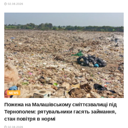
02.08.2026
NEWS
Пожежа на Малашівському сміттєзвалищі під
Тернополем: рятувальники гасять займання,
стан повітря в нормі
02.08.2026