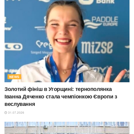
NEWS
Золотий фініш в Угорщині: тернополянка
Іванна Дяченко стала чемпіонкою Європи з
веслування
31.07.2026