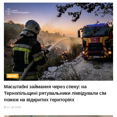
NEWS
Масштабні займання через спеку: на
Тернопільщині рятувальники ліквідували сім
пожеж на відкритих територіях
01.08.2026