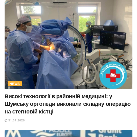
NEWS
Високі технології в районній медицині: у
Шумську ортопеди виконали складну операцію
на стегновій кістці
31.07.2026