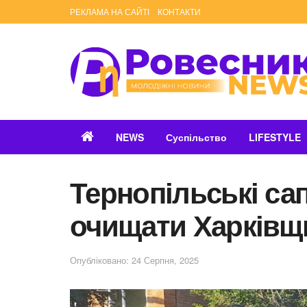
РЕКЛАМА НА САЙТІ
КОНТАКТИ
NEWS
Суспільство
LIFESTYLE
Тернопільські с
очищати Харківщи
Опубліковано: 24 Серпня, 2025