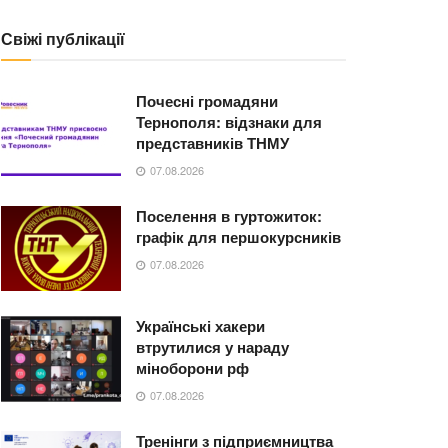
Свіжі публікації
Почесні громадяни
Тернополя: відзнаки для
представників ТНМУ
07.08.2026
Поселення в гуртожиток:
графік для першокурсників
07.08.2026
Українські хакери
втрутилися у нараду
міноборони рф
07.08.2026
Тренінги з підприємництва