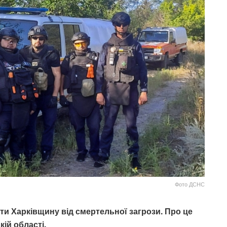
Фото ДСНС
и Харківщину від смертельної загрози. Про це
ій області.