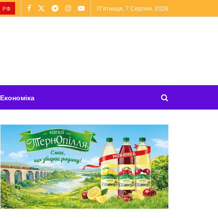
П’ятниця, 7 Серпня, 2026
 РФ
Економіка