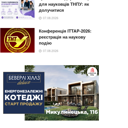
для науковців ТНПУ: як
долучитися
07.08.2026
Конференція ITTAP-2026:
реєстрація на наукову
подію
07.08.2026