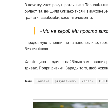
З початку 2025 року піротехніки з Тернопільщ
області та знищили близько тисячі вибухонебе
гранати, авіабомби, касетні елементи.
«Ми не герої. Ми просто вик
І продовжують невпинно та наполегливо, крок
безпечнішою.
Харківщина — один із найбільш замінованих рег
триває. Попри ризики. Заради того, щоб кожен 
Теми:
Головне
рятувальники
сапери
СПЕЦ