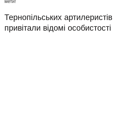
мети!
Тернопільських артилеристів
привітали відомі особистості