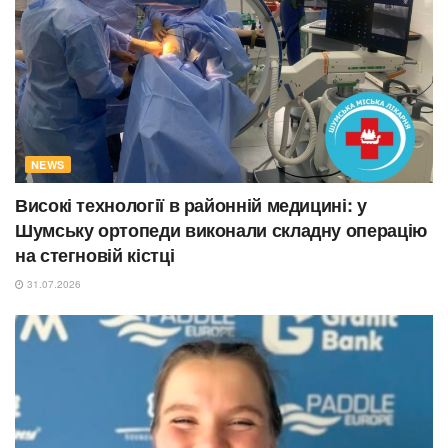
NEWS
Високі технології в районній медицині: у
Шумську ортопеди виконали складну операцію
на стегновій кістці
31.07.2026