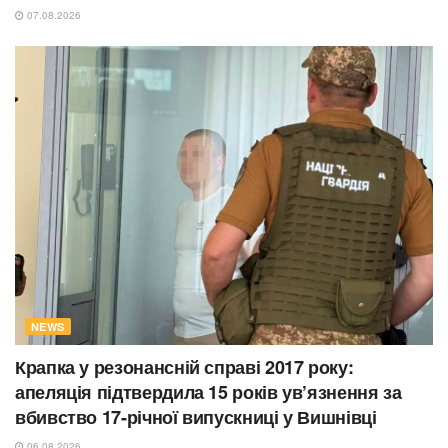
07.08.2026
NEWS
Крапка у резонансній справі 2017 року:
апеляція підтвердила 15 років ув’язнення за
вбивство 17-річної випускниці у Вишнівці
06.08.2026