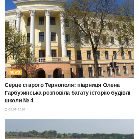
NEWS
Серце старого Тернополя: піарниця Олена
Гарбузинська розповіла багату історію будівлі
школи № 4
02.08.2026