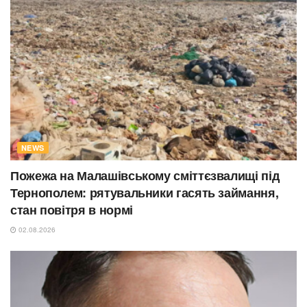
NEWS
Пожежа на Малашівському сміттєзвалищі під
Тернополем: рятувальники гасять займання,
стан повітря в нормі
02.08.2026