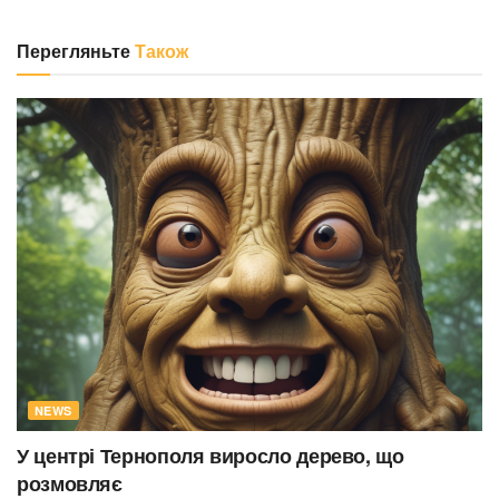
Перегляньте
Також
NEWS
У центрі Тернополя виросло дерево, що
розмовляє