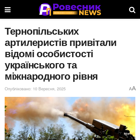
Тернопільських
артилеристів привітали
відомі особистості
українського та
міжнародного рівня
A
Опубліковано: 10 Вересня, 2025
A