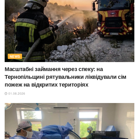
NEWS
Масштабні займання через спеку: на
Тернопільщині рятувальники ліквідували сім
пожеж на відкритих територіях
01.08.2026