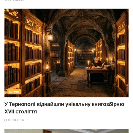
NEWS
У Тернополі віднайшли унікальну книгозбірню
XVII століття
05.08.2026