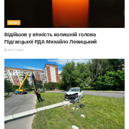
NEWS
Відійшов у вічність колишній голова
Підгаєцької РДА Михайло Левицький
29.07.2026