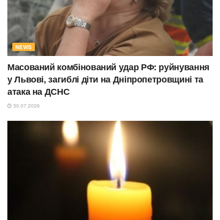
NEWS
Масований комбінований удар РФ: руйнування
у Львові, загиблі діти на Дніпропетровщині та
атака на ДСНС
30.07.2026