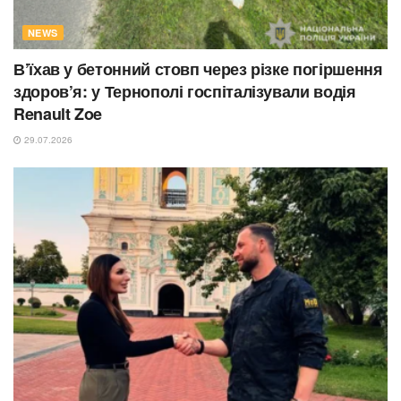
NEWS
В’їхав у бетонний стовп через різке погіршення
здоров’я: у Тернополі госпіталізували водія
Renault Zoe
29.07.2026