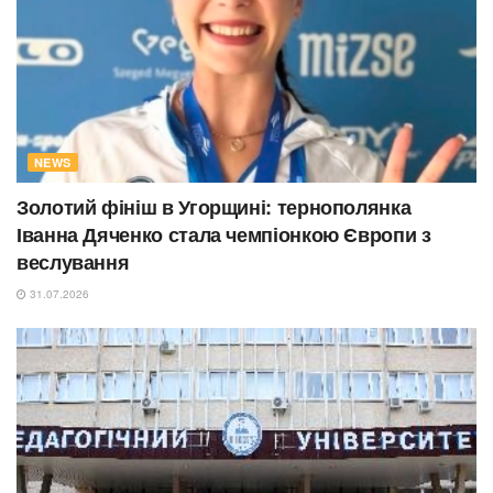
NEWS
Золотий фініш в Угорщині: тернополянка
Іванна Дяченко стала чемпіонкою Європи з
веслування
31.07.2026