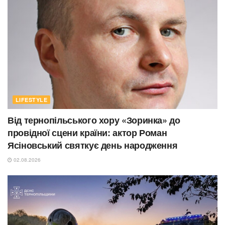
LIFESTYLE
Від тернопільського хору «Зоринка» до
провідної сцени країни: актор Роман
Ясіновський святкує день народження
02.08.2026