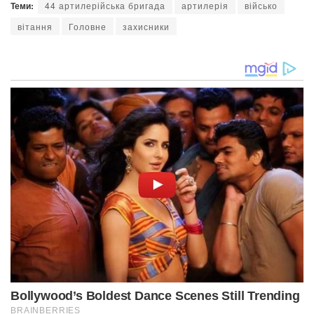
Теми:
44 артилерійська бригада
артилерія
військо
вітання
Головне
захисники