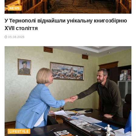
NEWS
У Тернополі віднайшли унікальну книгозбірню
XVII століття
05.08.2026
LIFESTYLE