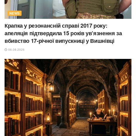
NEWS
Крапка у резонансній справі 2017 року:
апеляція підтвердила 15 років ув’язнення за
вбивство 17-річної випускниці у Вишнівці
06.08.2026