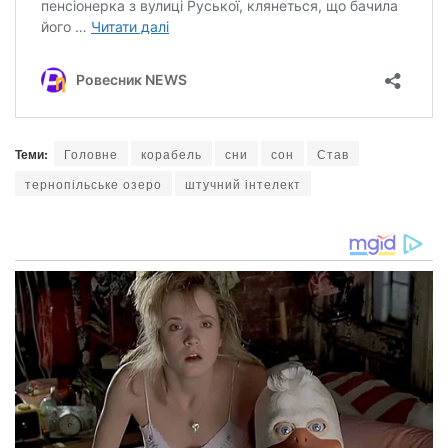
Теми:
Головне
корабель
сни
сон
Став
тернопільське озеро
штучний інтелект