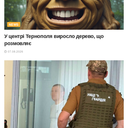
NEWS
У центрі Тернополя виросло дерево, що
розмовляє
07.08.2026