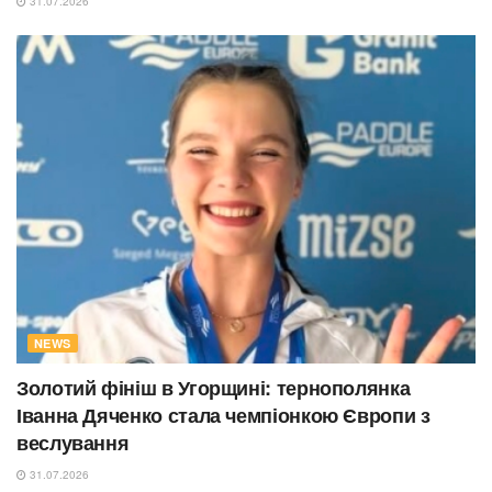
31.07.2026
NEWS
Золотий фініш в Угорщині: тернополянка
Іванна Дяченко стала чемпіонкою Європи з
веслування
31.07.2026