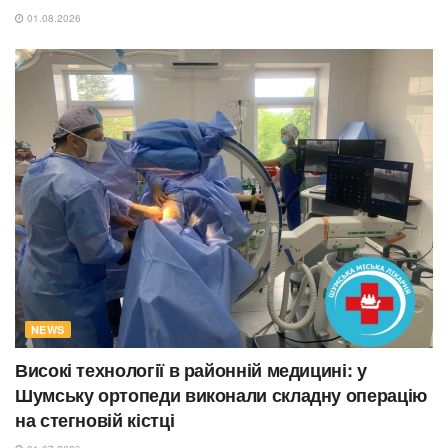
01.08.2026
NEWS
Високі технології в районній медицині: у
Шумську ортопеди виконали складну операцію
на стегновій кістці