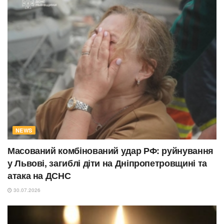
NEWS
Масований комбінований удар РФ: руйнування
у Львові, загиблі діти на Дніпропетровщині та
атака на ДСНС
30.07.2026