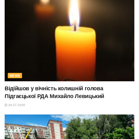
NEWS
Відійшов у вічність колишній голова
Підгаєцької РДА Михайло Левицький
29.07.2026