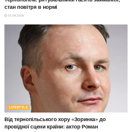
стан повітря в нормі
02.08.2026
LIFESTYLE
Від тернопільського хору «Зоринка» до
провідної сцени країни: актор Роман