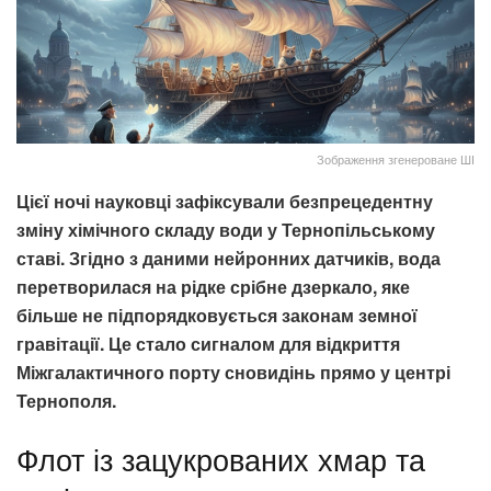
Зображення згенероване ШІ
Цієї ночі науковці зафіксували безпрецедентну
зміну хімічного складу води у Тернопільському
ставі. Згідно з даними нейронних датчиків, вода
перетворилася на рідке срібне дзеркало, яке
більше не підпорядковується законам земної
гравітації. Це стало сигналом для відкриття
Міжгалактичного порту сновидінь прямо у центрі
Тернополя.
Флот із зацукрованих хмар та