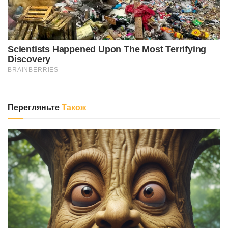
Перегляньте
Також