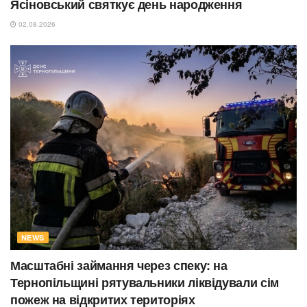
Ясіновський святкує день народження
02.08.2026
NEWS
Масштабні займання через спеку: на
Тернопільщині рятувальники ліквідували сім
пожеж на відкритих територіях