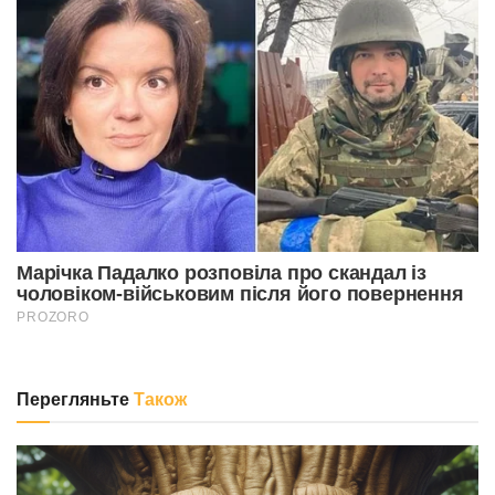
Перегляньте
Також