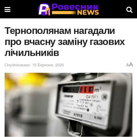
Тернополянам нагадали
про вчасну заміну газових
лічильників
A
Опубліковано: 15 Березня, 2025
A