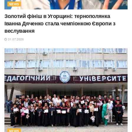
NEWS
Золотий фініш в Угорщині: тернополянка
Іванна Дяченко стала чемпіонкою Європи з
веслування
31.07.2026
NEWS