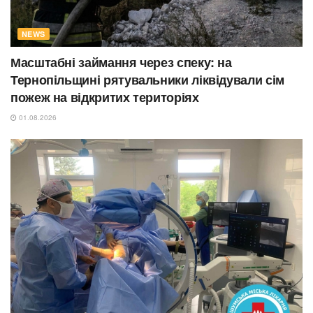
NEWS
Масштабні займання через спеку: на
Тернопільщині рятувальники ліквідували сім
пожеж на відкритих територіях
01.08.2026