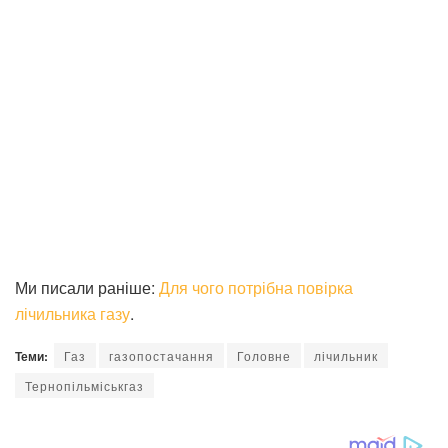
Ми писали раніше:
Для чого потрібна повірка
лічильника газу
.
Теми:
Газ
газопостачання
Головне
лічильник
Тернопільміськгаз