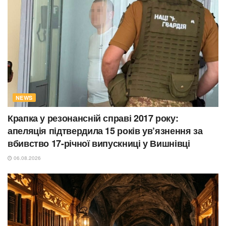
NEWS
Крапка у резонансній справі 2017 року:
апеляція підтвердила 15 років ув’язнення за
вбивство 17-річної випускниці у Вишнівці
06.08.2026