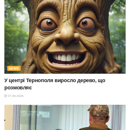
NEWS
У центрі Тернополя виросло дерево, що
розмовляє
07.08.2026