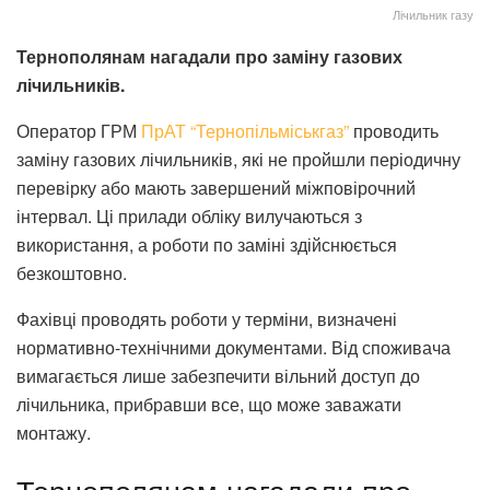
Лічильник газу
Тернополянам нагадали про заміну газових
лічильників.
Оператор ГРМ
ПрАТ “Тернопільміськгаз”
проводить
заміну газових лічильників, які не пройшли періодичну
перевірку або мають завершений міжповірочний
інтервал. Ці прилади обліку вилучаються з
використання, а роботи по заміні здійснюється
безкоштовно.
Фахівці проводять роботи у терміни, визначені
нормативно-технічними документами. Від споживача
вимагається лише забезпечити вільний доступ до
лічильника, прибравши все, що може заважати
монтажу.