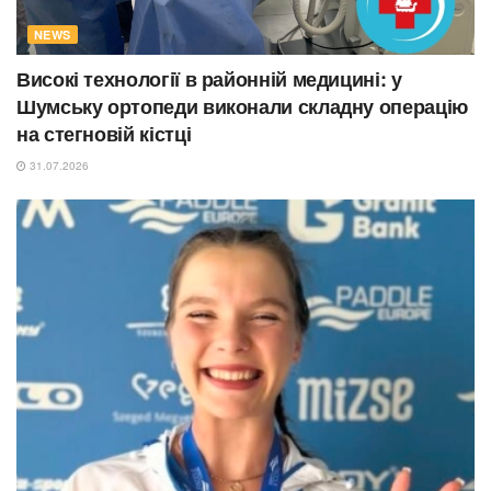
NEWS
Високі технології в районній медицині: у
Шумську ортопеди виконали складну операцію
на стегновій кістці
31.07.2026