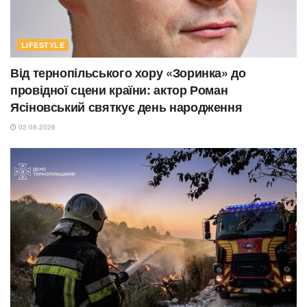
LIFESTYLE
Від тернопільського хору «Зоринка» до
провідної сцени країни: актор Роман
Ясіновський святкує день народження
02.08.2026