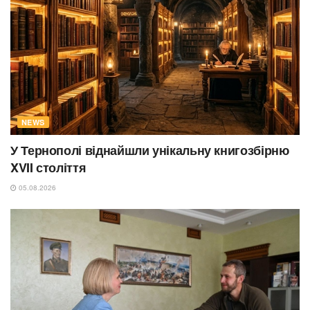
NEWS
У Тернополі віднайшли унікальну книгозбірню
XVII століття
05.08.2026