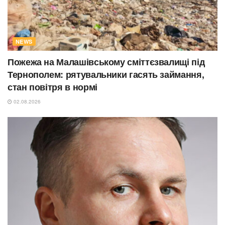
NEWS
Пожежа на Малашівському сміттєзвалищі під
Тернополем: рятувальники гасять займання,
стан повітря в нормі
02.08.2026