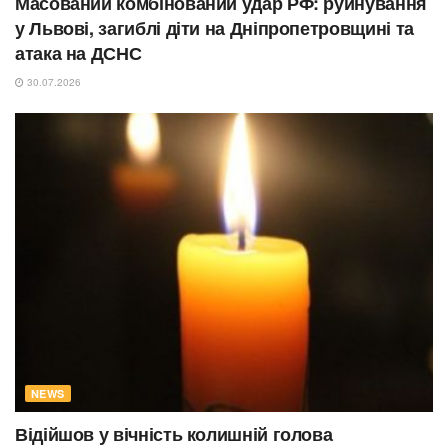
Масований комбінований удар РФ: руйнування
у Львові, загиблі діти на Дніпропетровщині та
атака на ДСНС
30.07.2026
NEWS
Відійшов у вічність колишній голова