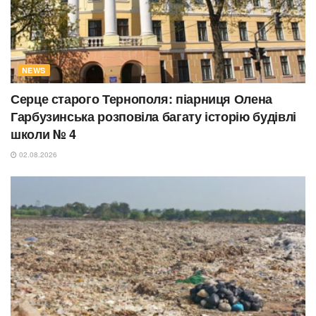
NEWS
Серце старого Тернополя: піарниця Олена
Гарбузинська розповіла багату історію будівлі
школи № 4
02.08.2026